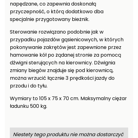
napędzane, co zapewnia doskonałą
Wentylatory,
Rozdrabniacze
przyczepność, o którą dodatkowo dba
klimatyzacje
do gałęzi
specjalnie przygotowany bieżnik.
Prostowniki
Ogrodowe
Sterowanie rozwiązano podobnie jak w
samochodowe
dmuchawy
przypadku pojazdów gąsienicowych, w których
i
Akcesoria
odkurzacze
pokonywanie zakrętów jest zapewnione przez
warsztatowe
do liści
hamowanie kół po żądanej stronie za pomocą
dźwigni sterujących na kierownicy. Dźwignia
Ogrzewanie
Taczki,
zmiany biegów znajduje się pod kierownicą,
garażu i
wózki i
warsztatu
można wrzucić łącznie 3 prędkości jazdy do
przyczepki
ogrodowe
przodu i do tyłu.
Wciągarki
elektryczne
Rozsiewacze
Wymiary to 105 x 75 x 70 cm. Maksymalny ciężar
i ręczne
sadownicze
ładunku 500 kg.
Pompy i
hydrofory
ogrodowe
Niestety tego produktu nie można dostarczyć