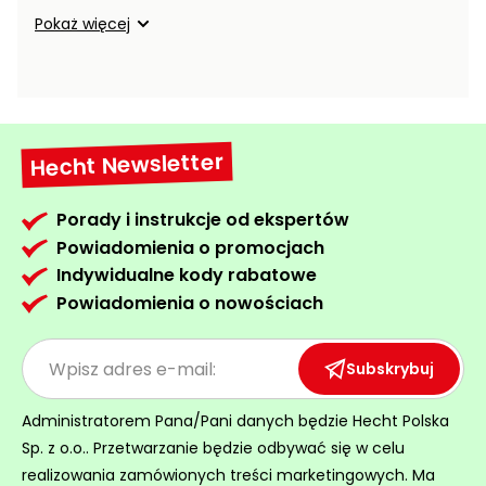
roślin
Pokaż więcej
Szklarnie
ogrodowe
foliowe
Tunele
Hecht Newsletter
ogrodowe
Kompostowniki
Porady i instrukcje od ekspertów
ogrodowe
Powiadomienia o promocjach
Indywidualne kody rabatowe
Narzędzia
ogrodnicze
Powiadomienia o nowościach
ręczne
Ziemie i
Subskrybuj
kory
ogrodowe
Administratorem Pana/Pani danych będzie Hecht Polska
Sp. z o.o.. Przetwarzanie będzie odbywać się w celu
Akcesoria
realizowania zamówionych treści marketingowych. Ma
ogrodowe