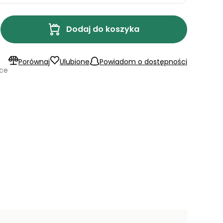
Dodaj do koszyka
Porównaj
Ulubione
Powiadom o dostępności
ące