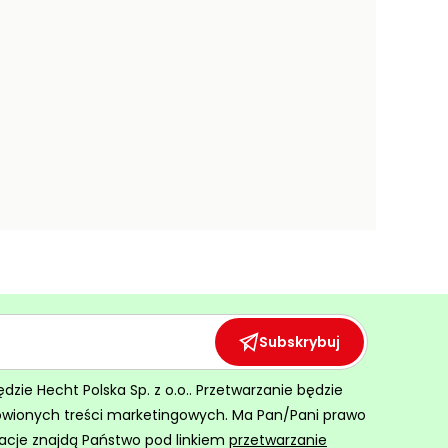
Subskrybuj
ie Hecht Polska Sp. z o.o.. Przetwarzanie będzie
ówionych treści marketingowych. Ma Pan/Pani prawo
acje znajdą Państwo pod linkiem
przetwarzanie