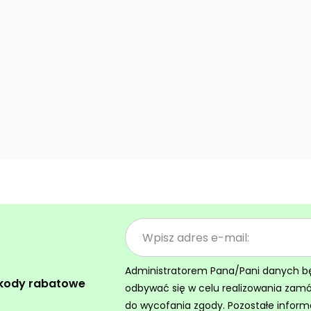
Administratorem Pana/Pani danych będz
 kody rabatowe
odbywać się w celu realizowania zam
do wycofania zgody. Pozostałe inform