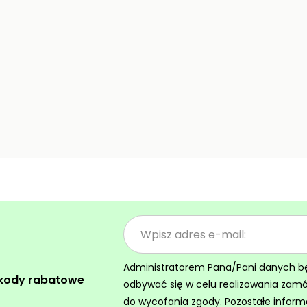
Administratorem Pana/Pani danych będz
 kody rabatowe
odbywać się w celu realizowania zam
do wycofania zgody. Pozostałe inform