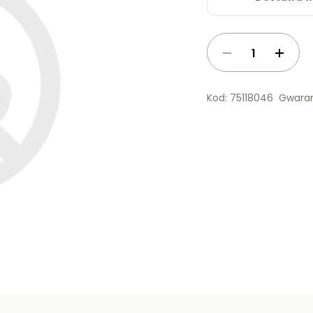
Kod: 75118046
Gwaran