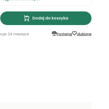
Dodaj do koszyka
cja: 24 miesiące
Porównaj
Ulubione