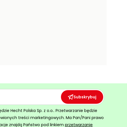
Subskrybuj
ie Hecht Polska Sp. z o.o.. Przetwarzanie będzie
ówionych treści marketingowych. Ma Pan/Pani prawo
acje znajdą Państwo pod linkiem
przetwarzanie