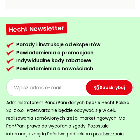
Wentylatory,
Rozdrabniacze
klimatyzacje
do gałęzi
Prostowniki
Ogrodowe
Hecht Newsletter
samochodowe
dmuchawy
i
Porady i instrukcje od ekspertów
Akcesoria
odkurzacze
Powiadomienia o promocjach
warsztatowe
do liści
Indywidualne kody rabatowe
Ogrzewanie
Taczki,
Powiadomienia o nowościach
garażu i
wózki i
warsztatu
przyczepki
ogrodowe
Subskrybuj
Wciągarki
elektryczne
Rozsiewacze
Administratorem Pana/Pani danych będzie Hecht Polska
i ręczne
sadownicze
Sp. z o.o.. Przetwarzanie będzie odbywać się w celu
realizowania zamówionych treści marketingowych. Ma
Pompy i
hydrofory
Pan/Pani prawo do wycofania zgody. Pozostałe
ogrodowe
informacje znajdą Państwo pod linkiem
przetwarzanie