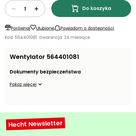
ogrodowe
do
akumulatorowe
quada
Karmy
Stoły
Detergenty
Do koszyka
kosiarek
Tokarki
PROMINENT
warsztatowe
Parasole
Sekatory
ogrodowe
Noże do
ogrodowe
Zabawki
Porównaj
Ulubione
Powiadom o dostępności
kosiarek
Koparki
wodne
Domki
Akcesoria
Kod: 564401081
Gwarancja: 24 miesiące
ogrodowe
do
Zagęszczarki
Inne
podlewania
i
Akcesoria
ogrodu
Wentylator 564401081
transportery
na
balkon i
Grille
Dokumenty bezpieczeństwa
taras
ogrodowe
Zamiatarki
Pokaż więcej
Piły
Piły do
ogrodowe
betonu
do cięcia
drewna
Narzędzia
pomiarowe
Łuparki
Hecht Newsletter
do
do
warsztatu
drewna