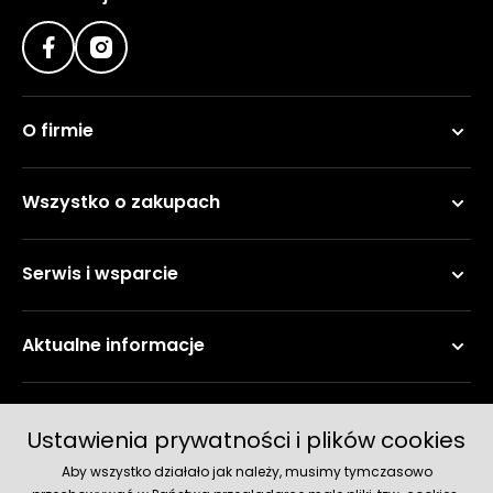
roślin
Szklarnie
ogrodowe
foliowe
O firmie
Tunele
ogrodowe
Wszystko o zakupach
Kompostowniki
ogrodowe
Serwis i wsparcie
Narzędzia
ogrodnicze
ręczne
Aktualne informacje
Ziemie i
kory
ogrodowe
Metody płatności
Ustawienia prywatności i plików cookies
Akcesoria
Aby wszystko działało jak należy, musimy tymczasowo
ogrodowe