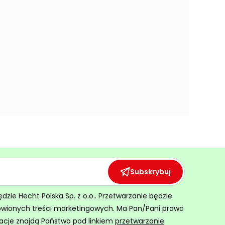
Subskrybuj
ie Hecht Polska Sp. z o.o.. Przetwarzanie będzie
ówionych treści marketingowych. Ma Pan/Pani prawo
acje znajdą Państwo pod linkiem
przetwarzanie