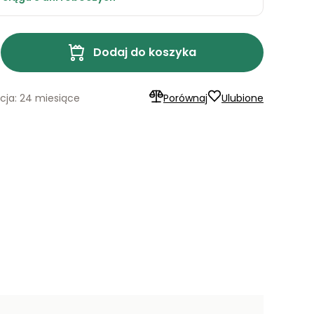
Dodaj do koszyka
ja: 24 miesiące
Porównaj
Ulubione