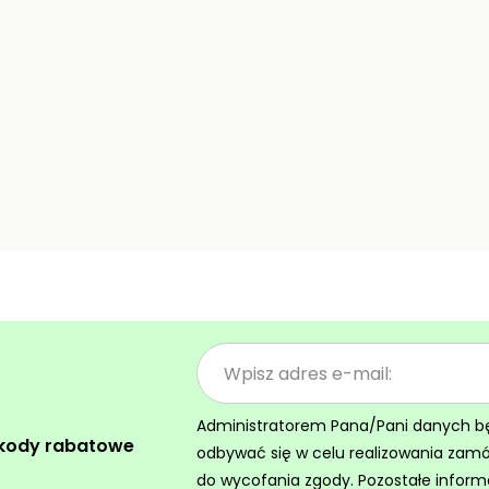
Administratorem Pana/Pani danych będz
 kody rabatowe
odbywać się w celu realizowania zam
do wycofania zgody. Pozostałe inform