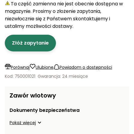
ogrodowe
do
akumulatorowe
Ta część zamienna nie jest obecnie dostępna w
quada
Karmy
Stoły
Detergenty
kosiarek
Tokarki
magazynie. Prosimy o złożenie zapytania,
PROMINENT
warsztatowe
Parasole
Sekatory
niezwłocznie się z Państwem skontaktujemy i
ogrodowe
Noże do
ogrodowe
Zabawki
ustalimy możliwości dostawy.
kosiarek
Koparki
wodne
Domki
Akcesoria
ogrodowe
do
Złóż zapytanie
Zagęszczarki
Inne
podlewania
i
Akcesoria
ogrodu
transportery
na
balkon i
Grille
Porównaj
Ulubione
Powiadom o dostępności
taras
ogrodowe
Zamiatarki
Kod: 750001021
Gwarancja: 24 miesiące
Piły
Piły do
ogrodowe
Zawór wlotowy
betonu
do cięcia
drewna
Narzędzia
Dokumenty bezpieczeństwa
pomiarowe
Łuparki
do
do
Pokaż więcej
warsztatu
drewna