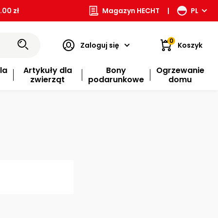
00 zł
Magazyn HECHT
|
PL
0
Zaloguj się
Koszyk
la
Artykuły dla
Bony
Ogrzewanie
zwierząt
podarunkowe
domu