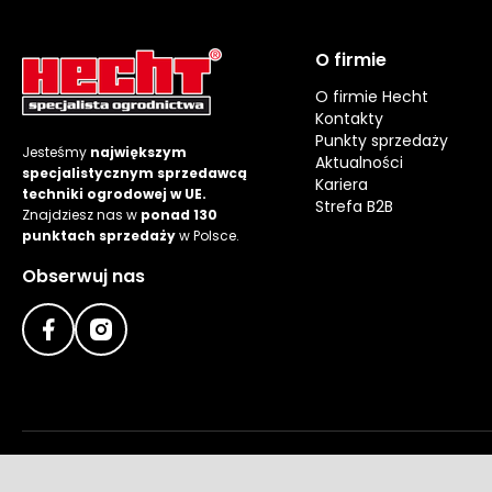
O firmie
O firmie Hecht
Kontakty
Punkty sprzedaży
Jesteśmy
największym
Aktualności
specjalistycznym sprzedawcą
Kariera
techniki ogrodowej w UE.
Strefa B2B
Znajdziesz nas w
ponad 130
punktach sprzedaży
w Polsce.
Obserwuj nas