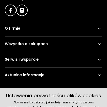
roślin
Szklarnie
ogrodowe
foliowe
O firmie
Tunele
ogrodowe
Wszystko o zakupach
Kompostowniki
ogrodowe
Serwis i wsparcie
Narzędzia
ogrodnicze
ręczne
Aktualne informacje
Ziemie i
kory
ogrodowe
Metody płatności
Ustawienia prywatności i plików cookies
Akcesoria
Aby wszystko działało jak należy, musimy tymczasowo
ogrodowe