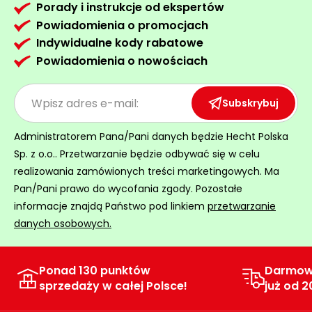
Porady i instrukcje od ekspertów
Wentylatory,
Rozdrabniacze
Powiadomienia o promocjach
klimatyzacje
do gałęzi
Indywidualne kody rabatowe
Prostowniki
Ogrodowe
Powiadomienia o nowościach
samochodowe
dmuchawy
i
Akcesoria
Subskrybuj
odkurzacze
warsztatowe
do liści
Administratorem Pana/Pani danych będzie Hecht Polska
Ogrzewanie
Taczki,
Sp. z o.o.. Przetwarzanie będzie odbywać się w celu
garażu i
wózki i
realizowania zamówionych treści marketingowych. Ma
warsztatu
przyczepki
Pan/Pani prawo do wycofania zgody. Pozostałe
ogrodowe
Wciągarki
informacje znajdą Państwo pod linkiem
przetwarzanie
elektryczne
Rozsiewacze
danych osobowych.
i ręczne
sadownicze
Pompy i
Ponad 130 punktów
Darmow
hydrofory
sprzedaży w całej Polsce!
już od 2
ogrodowe