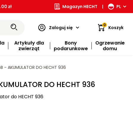
00 zł
Magazyn HECHT
|
PL
0
Zaloguj się
Koszyk
la
Artykuły dla
Bony
Ogrzewanie
zwierząt
podarunkowe
domu
B - AKUMULATOR DO HECHT 936
AKUMULATOR DO HECHT 936
ator do HECHT 936