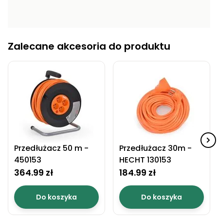
Zalecane akcesoria do produktu
Przedłużacz 50 m -
Przedłużacz 30m -
450153
HECHT 130153
364.99 zł
184.99 zł
Do koszyka
Do koszyka