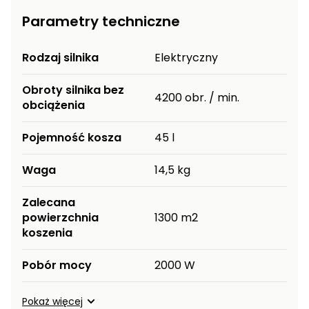
Parametry techniczne
Rodzaj silnika
Elektryczny
Obroty silnika bez
4200 obr. / min.
obciążenia
Pojemność kosza
45 l
Waga
14,5 kg
Zalecana
powierzchnia
1300 m2
koszenia
Pobór mocy
2000 W
Pokaż więcej