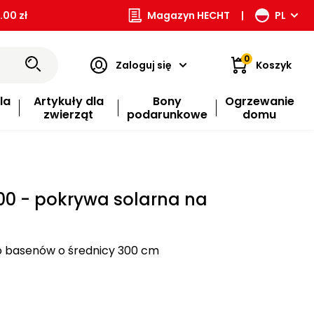
00 zł
Magazyn HECHT
|
PL
0
Zaloguj się
Koszyk
la
Artykuły dla
Bony
Ogrzewanie
zwierząt
podarunkowe
domu
0 - pokrywa solarna na
o basenów o średnicy 300 cm