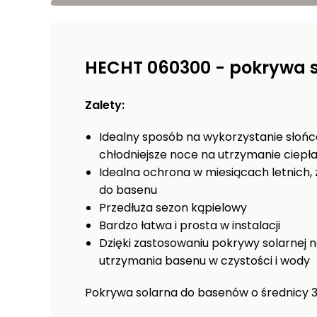
temat filtracji
piaskowej
HECHT 060300 - pokrywa 
Zalety:
Idealny sposób na wykorzystanie słońc
chłodniejsze noce na utrzymanie ciepł
Idealna ochrona w miesiącach letnich
do basenu
Przedłuża sezon kąpielowy
Bardzo łatwa i prosta w instalacji
Dzięki zastosowaniu pokrywy solarnej 
utrzymania basenu w czystości i wody
Pokrywa solarna do basenów o średnicy 3