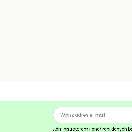
Administratorem Pana/Pani danych będz