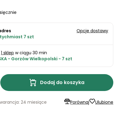
sięcznie
adres
Opcje dostawy
tychmiast 7 szt
1 sklep
w ciągu 30 min
KA - Gorzów Wielkopolski - 7 szt
Dodaj do koszyka
warancja: 24 miesiące
Porównaj
Ulubione