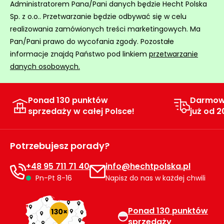
roślin
Administratorem Pana/Pani danych będzie Hecht Polska
Sp. z o.o.. Przetwarzanie będzie odbywać się w celu
Szklarnie
realizowania zamówionych treści marketingowych. Ma
ogrodowe
Pan/Pani prawo do wycofania zgody. Pozostałe
foliowe
informacje znajdą Państwo pod linkiem
przetwarzanie
Tunele
danych osobowych.
ogrodowe
Kompostowniki
Ponad 130 punktów
Darmow
ogrodowe
sprzedaży w całej Polsce!
już od 2
Narzędzia
ogrodnicze
Potrzebujesz porady?
ręczne
+48 95 711 71 40
info@hechtpolska.pl
Ziemie i
Pn-Pt 8-16
Napisz do nas w każdej chwili
kory
ogrodowe
Ponad 130 punktów
Akcesoria
sprzedaży
ogrodowe