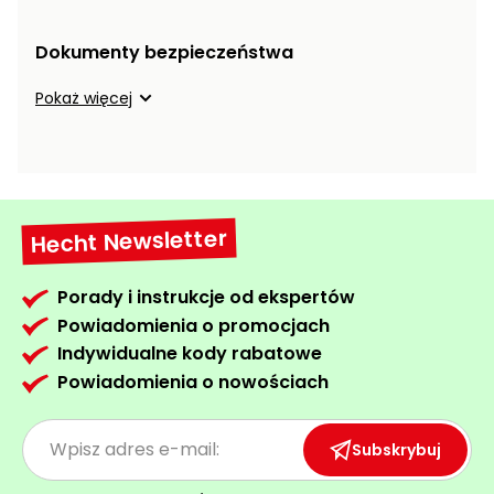
Myjki
ciśnieniowe
Dokumenty bezpieczeństwa
Zamiatarki
Pokaż więcej
do
chodników
Odśnieżarki
i zamiatarki
do śniegu
Hecht Newsletter
Łopaty
i pługi
Porady i instrukcje od ekspertów
do
Powiadomienia o promocjach
śniegu
Indywidualne kody rabatowe
na
Powiadomienia o nowościach
kółkach
Opryskiwacze
Subskrybuj
sadownicze i
ogrodowe do