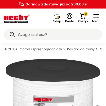
Meble
mechaniczne
Programy
Sekatory
do
Grille
ogrodowe
Rozdrabniacze
Myjki
do
sadownicze i
Akcesoria
Warsztat,
Narzędzia
Odkurzacze
Kompresory
Wiertnice
Agregaty
Akcesoria
Programy
Baseny
Baseny i
Karmy
Ogrzewanie
Darmowa dostawa już od 200.00 zł
sprzęt
do
do
wertykulatory
Podkaszarki
glebogryzarki
do
i
hydrofory
do
i zamiatarki
ogrodowe
ogrodnicze
Elektronarzędzia
Koparki
Zamiatarki
garażu i
elektryczne
program
program
program
program
program
Elektromobilność
Rowery
Skutery
dla
ATV i
dla
dla
dla
dla
Nagrzewnice
PL
ogrodowe
do trawy
akumulatorowe
ogrodowe
podlewania
ogrodowe
do cięcia
do gałęzi
ciśnieniowe
śniegu
ogrodowe do
ogrodowe
budowa
akumulatorowe
przemysłowe
warsztatowe
glebowe
prądotwórcze
warsztatowe
ACCU
i sauny
akcesoria
PROMINENT
domu
ogrodniczy
trawy
koszenia
do trawy
ogrodowe
drewna
odkurzacze
ogrodowe
chodników
do śniegu
foliowe
ręczne
warsztatu
i ręczne
6020
5040
1278
6260
5140
seniorów
UTV
dzieci
zwierząt
psów
kotów
0
(wykaszarki)
ogrodu
drewna
na
roślin
trawy
do liści
Sklep
Konto
Koszyk
Menu
Promocje
kółkach
Wszystko w
Wszystko w
Wszystko w
Wszystko w
Wszystko w
Wszystko w
Wszystko w
Wszystko w
Wszystko w
Wszystko w
Wszystko w
Wszystko w
Wszystko w
Wszystko w
Wszystko w
Wszystko w
Wszystko w
Wszystko w
Wszystko w
Wszystko w
Wszystko w
Wszystko w
Wszystko w
Wszystko w
Wszystko w
Wszystko w
Wszystko w
Wszystko
Wszystko
Wszystko
Wszystko
Wszystko
Wszystko
Wszystko
Wszystko
Wszystko
Wszystko
Wszystko
Wszystko
Wszystko
Wszystko
Wszystko
Wszystko
Wszystko
Wszystko
Wszystko
Wszystko
Wszystko
Wszystko
Wszystko
Wszystko
Wszystko
Wszystko
Wszystko
Wszystko
Wszystko
Wszystko
ategorii
w kategorii
w kategorii
w kategorii
w kategorii
w kategorii
w kategorii
w kategorii
w kategorii
kategorii
kategorii
kategorii
kategorii
kategorii
kategorii
kategorii
kategorii
kategorii
kategorii
kategorii
kategorii
kategorii
kategorii
kategorii
kategorii
kategorii
kategorii
kategorii
kategorii
kategorii
kategorii
kategorii
kategorii
kategorii
kategorii
w
w
w
w
w
w
w
w
w
w
w
w
w
w
w
w
w
w
w
w
w
w
Kosy
Ogród i
ktromobilność
ektronarzędzia
ozdrabniacze
pryskiwacze
echaniczne
ultywatory i
Nagrzewnice
Podkaszarki
Kompresory
Odkurzacze
Ogrzewanie
Ogrzewanie
Odśnieżarki
Zamiatarki
Zamiatarki
Ogrodowe
Narzędzia
Narzędzia
Wciągarki
Akcesoria
Akcesoria
Akcesoria
Aeratory i
Programy
Agregaty
Traktorki
Sekatory
Szklarnie
kategorii
kategorii
kategorii
kategorii
kategorii
kategorii
kategorii
kategorii
kategorii
kategorii
kategorii
kategorii
kategorii
kategorii
kategorii
kategorii
kategorii
kategorii
kategorii
kategorii
kategorii
kategorii
Pompy i
Ogród i
Karmy
Meble
Grille
Myjki
Piły
sprzęt
umulatorowe
umulatorowe
rądotwórcze
ertykulatory
lebogryzarki
arsztatowe
arsztatowe
rzemysłowe
adownicze i
i zamiatarki
ciśnieniowe
elektryczne
ogrodnicze
PROMINENT
dmuchawy
ogrodowe
ogrodowe
ogrodowe
ogrodowe
ogrodowe
ogrodowe
ogrodowe
Warsztat,
hydrofory
Programy
Wiertnice
do gałęzi
do trawy
Zabawki
Łopaty i
garażu i
Baseny i
Baseny i
Artykuły
Kosiarki
Pojazdy
Pojazdy
Koparki
Skutery
Łuparki
Rowery
Karma
Karma
sprzęt
domu
ACCU
ACCU
ACCU
ACCU
ACCU
do
do
ogrodniczy
HECHT
Ogród i sprzęt ogrodniczy
Kosiarki do trawy
Czę
Podkaszarki i
Nagrzewnice
grodowe do
(wykaszarki)
podlewania
ogrodniczy
chodników
ogrodowe
ogrodowe
warsztatu
akcesoria
do śniegu
do cięcia
do trawy
program
program
program
program
program
glebowe
budowa
pługi do
i ręczne
foliowe
ręczne
sauny
ACCU
ATV i
dla
dla
dla
dla
dla
do
do
do
i
Wiertarki
Spalinowe
Rowery
kosy
elektryczne
Warsztat,
ACCU
Sekatory
Myjki
Wiertarki
Agregaty
Karma
Kominki
Altany
Grille
Rowery
Skutery
akumulatorowe
odkurzacze
seniorów
koszenia
zwierząt
drewna
drewna
ogrodu
śniegu
kotów
dzieci
trawy
roślin
psów
5040
6020
6260
5140
1278
UTV
Elektryczne
Kanistry
Odkurzacze
Akcesoria
Akcesoria
Kanistry
program
akumulatorowe
ciśnieniowe
i
z
dla
typu
ogrodowe
węglowe
elektryczne
elektryczne
budowa
Kosiarki
Wertykulatory i
Glebogryzarki
Akcesoria
ACCU
Wykaszarki
Fontanny
Zamiatarki
Odśnieżarki
Haczki
Wciągarki
Baseny i
Baseny
Nagrzewnice
6020
do żywopłotu
spalinowe
wkrętarki
regulacją
psów
koza
do liści
trawy
na
Narzędzia
Młotowiertarki
Akcesoria
Kominki
Skutery
Podkaszarki
do
aeratory
i kultywatory
do
program
akumulatorowe
ogrodowe
akumulatorowe
akumulatorowe
ogrodowe
linowe
akcesoria
rozporowe
olejowe
Piły
Akcesoria
Narzędzia
Karma
Kosiarki
Pergole
Sterowniki
Grille z
Opryskiwacze
Odzież
Separatory
AVR
Kaski
Karmy
Karmy
i kosy
Programy
trawy
akumulatorowe
na
szklarni
6020
kółkach
Akcesoria
Poziome
Spalinowe
Oleje
Akcesoria
Akcesoria
Akcesoria
Akcesoria
Akcesoria
Quady
ACCU
Sekatory
Myjki
Karma
Piły
tarczowe
do
ogrodowe
dla
wrzecionowe
ogrodowe
nawadniania
wędzarnią
akumulatorowe
ochronna
popiołu
motocyklowe
mokre
mokre
elektryczne
Nagrzewnice
Spalinowe
Pojazdy
Motyki
Wykaszarki
akumulator
Pompy
Zamiatarki
Odśnieżarki
Wciągarki
Baseny
Nagrzewnice
ACCU
program
elektryczne
ciśnieniowe
dla
akumulatorowe
Agregaty
do
rowerów
dla dzieci
psów
Akumulatorowe
Elektronarzędzia
Szlifierki
Grzejniki
Sauny
Traktorki
Wertykulatory
ACCU
traktory
dla
ogrodowe
elektryczne
zanurzeniowe
spalinowe
elektryczne
łańcuchowe
stelażowe
gazowe
5040
do
akumulatorowe
kotów
Zestawy
Łopaty
inwerterowe
Akumulatory
Roboty
Pistolety
Grille
drewna
Opryskiwacze
Quady
Karmy
Karmy
Podkaszarki
ogrodowe
i aeratory
Glebogryzarki
program
ogrodowe
seniorów
Pionowe
Oleje
Akcesoria
Przedłużacze
Gokarty
Karma
żywopłotu
Baterie i
Klimatyzatory
Elektromobilność
mebli
aluminiowe
do skuterów
koszące
ogrodowe
gazowe
spalinowe
towarowe
suche
suche
i kosy
do
elektryczne
i kultywatory
5040
Elektryczne
Wykaszarki
Pompy
Zamiatarki
Odśnieżarki
Grabie
Szlifierki
Narzędzia
Nagrzewnice
Drabinki
ACCU
Myjki
na
dla
Piły
akcesoria
przenośne
ogrodowych
i metalowe
elektrycznych
spalinowe
Elektryczne
Pojazdy
koszenia
elektryczne
dmuchawy
spalinowe
powierzchniowe
ręczne
spalinowe
ogrodowe
kątowe
akumulatorowe
elektryczne
basenowe
program
Nożyce
ciśnieniowe
pedały
kotów
łańcuchowe
Grille
Kosiarki
Zraszacze
do śniegu
Opryskiwacz
Wyposażenie
Buggy
Wertykulatory
ACCU
Baseny
traktory
ATV i