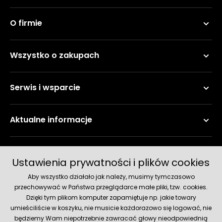
O firmie
Wszystko o zakupach
Serwis i wsparcie
Aktualne informacje
Metody płatności
Ustawienia prywatności i plików cookies
Aby wszystko działało jak należy, musimy tymczasowo
przechowywać w Państwa przeglądarce małe pliki, tzw. cookies.
Dzięki tym plikom komputer zapamiętuje np. jakie towary
umieściliście w koszyku, nie musicie każdorazowo się logować, nie
będziemy Wam niepotrzebnie zawracać głowy nieodpowiednią