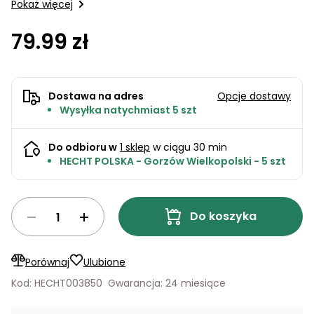
ogrodowe
Pokaż więcej
do
akumulatorowe
quada
Karmy
Stoły
Detergenty
kosiarek
Tokarki
PROMINENT
warsztatowe
Parasole
79.99 zł
Sekatory
ogrodowe
Noże do
ogrodowe
Zabawki
kosiarek
Koparki
wodne
Domki
Akcesoria
ogrodowe
do
Dostawa na adres
Opcje dostawy
Zagęszczarki
Inne
Wysyłka natychmiast 5 szt
podlewania
i
Akcesoria
ogrodu
transportery
na
Do odbioru w
1 sklep
w ciągu 30 min
balkon i
Grille
HECHT POLSKA - Gorzów Wielkopolski - 5 szt
taras
ogrodowe
Zamiatarki
Piły
Piły do
ogrodowe
Do koszyka
betonu
do cięcia
drewna
Narzędzia
Porównaj
Ulubione
pomiarowe
Łuparki
do
Kod: HECHT003850
Gwarancja: 24 miesiące
do
warsztatu
drewna