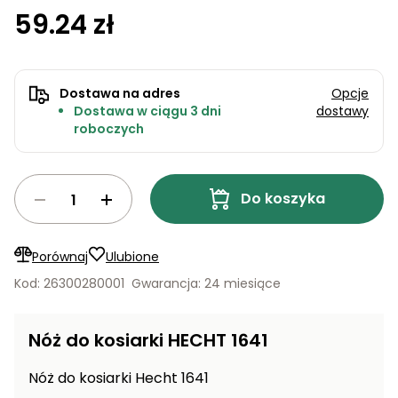
ogrodowe
do
akumulatorowe
quada
59.24 zł
Karmy
Stoły
Detergenty
kosiarek
Tokarki
PROMINENT
warsztatowe
Parasole
Sekatory
ogrodowe
Noże do
ogrodowe
Zabawki
kosiarek
Koparki
wodne
Dostawa na adres
Opcje
Domki
Akcesoria
Dostawa w ciągu 3 dni
dostawy
ogrodowe
do
roboczych
Zagęszczarki
Inne
podlewania
i
Akcesoria
ogrodu
transportery
na
balkon i
Grille
Do koszyka
taras
ogrodowe
Zamiatarki
Piły
Porównaj
Ulubione
Piły do
ogrodowe
betonu
Kod: 26300280001
Gwarancja: 24 miesiące
do cięcia
drewna
Narzędzia
Nóż do kosiarki HECHT 1641
pomiarowe
Łuparki
do
do
Nóż do kosiarki Hecht 1641
warsztatu
drewna