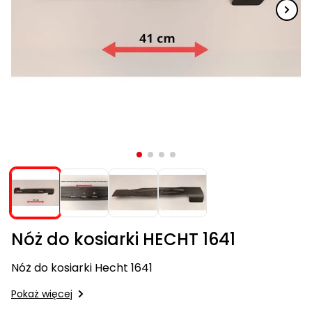
trawy
do liści
Akcesoria
Przedłużacze
Ciasteczka
1278
spalinowe
elektryczne
Akcesoria
Leżaki
Klimatory
Części i
elektryczne
elektryczne
ogrodowe
ręczne
ochronne
elektryczne
i aeratory
Glebogryzarki
program
ogrodowe
UTV
Części i
Akcesoria
Akcesoria
Haki i
Spawarki
Filtry
i sauny
Nagrzewnice
Samochody,
Budy
do
Piły
Pługi
do
ogrodowe
wodne
akcesoria
Hydrofory
Strug
Aeratory i
spalinowe
i kultywatory
1278
Spalinowe
akcesoria
ACCU
Akcesoria do
do
do
obracaki
i
do
olejowe
quady i
dla
żywopłotu
do
do
skuterów
Końcówki
Kosiarki
do
Akcesoria
Akcesoria do
Buggy
Części i
wertykulatory
spalinowe
Hulajnogi
dmuchawy
do
program
myjek
zamiatarki
odśnieżarki
do
przyłbice
basenu
Przysmaki
motorki
psów
Zabawki
Ławki
gałęzi
śniegu
Wentylatory
Części i
i złączki
ACCU
spalinowe
podkaszarek
do grilli
opryskiwaczy
spalinowe
akcesoria
do trawy
elektryczne
do liści
Akcesoria
wykaszarek
6260
Akcesoria
ciśnieniowych
drewna
do
Nagrzewnice
ogrodowe
kolumnowe
akcesoria do
Akcesoria do
ogrodowe
program
Frezarki
dla
i kos
do
Odkurzacze
i części
Drapaki
do nożyc
spawania
gazowe
Trampoliny
Łopaty
Kosiarki
wertykulatorów
glebogryzarek
6260
Crossy
Części i
traktorków
ACCU
Łopaty,
dzieci
automatyczne
do pomp
dla
ogrodowych
ogrodowe
Podkaszarki
plastikowe
Kaski
Krzesła i
Węże
Grzejniki
akumulatorowe
i aeratorów
i
elektryczne
akcesoria
ogrodowych
program
szpadle
Betoniarki
kotów
do śniegu
fotele
ACCU
ogrodowe
elektryczne
Spawarki
kultywatorów
dla
Siatki,
5140
i widły
budowlane
Skutery
Artykuły
ogrodowe
program
Kosiarki
Crossy
Meble
dmuchaw
szczotki,
Nakładki
podwodne
5140
Akcesoria
Klatki
dla
trójkołowe
spalinowe
ogrodowe
do liści
odkurzacze
Odkurzacze
antypoślizgowe
Stoły
Sekatory
grzewcze
Mieszadła
zwierząt
przemysłowe
na buty
ogrodowe
Kosiarki
Kosy
Akumulatory
Akcesoria
Kurnik
listwowe
mechaniczne
do quadów
do
Piły i
dla
Skuwacze
Kompresory
Bony
Stoliki
i
Piły
do trawy
basenu
noże
kur
do lodu
warsztatowe
na
podarunkowe
bębnowe
Akcesoria
(wykaszarki)
kółkach
do quada
Uzdatnianie
Nóż do kosiarki HECHT 1641
Piły
Pielęgnacja
Wiertnice
Kosiarki
Kultywatory i
Inne
Ogrzewanie
wody
ramowe
sierści
glebowe
Huśtawki
bijakowe
glebogryzarki
Kaski
Nóż do kosiarki Hecht 1641
domu
ogrodowe
ogrodowe
na
Testery
Legowiska
Agregaty
Siekiery
Części i
crossa
Akcesoria
wody
Pokaż więcej
dla psów
prądotwórcze
Oświetlenie
akcesoria
Programy
i