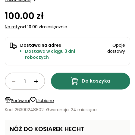
ogrodowe
do
akumulatorowe
quada
Karmy
Stoły
Detergenty
kosiarek
Tokarki
PROMINENT
100.00 zł
warsztatowe
Parasole
Sekatory
ogrodowe
Noże do
ogrodowe
Zabawki
Na raty
od 10.00 zł
miesięcznie
kosiarek
Koparki
wodne
Domki
Akcesoria
ogrodowe
do
Zagęszczarki
Dostawa na adres
Opcje
Inne
podlewania
Dostawa w ciągu 3 dni
dostawy
i
Akcesoria
ogrodu
roboczych
transportery
na
balkon i
Grille
taras
ogrodowe
Zamiatarki
Do koszyka
Piły
Piły do
ogrodowe
betonu
do cięcia
Porównaj
Ulubione
drewna
Narzędzia
Kod: 26300248802
Gwarancja: 24 miesiące
pomiarowe
Łuparki
do
do
NÓŻ DO KOSIAREK HECHT
warsztatu
drewna