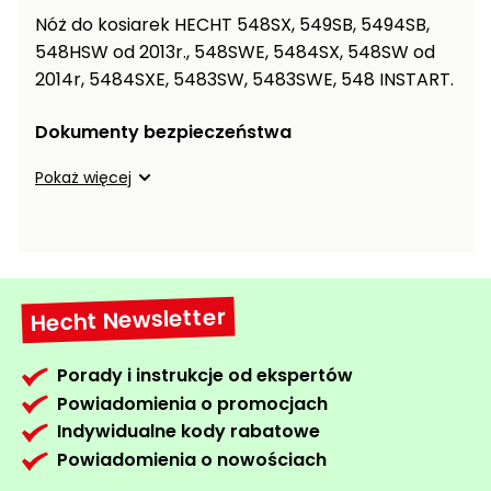
Wentylatory,
Nóż do kosiarek HECHT 548SX, 549SB, 5494SB,
Rozdrabniacze
klimatyzacje
do gałęzi
548HSW od 2013r., 548SWE, 5484SX, 548SW od
2014r, 5484SXE, 5483SW, 5483SWE, 548 INSTART.
Prostowniki
Ogrodowe
samochodowe
dmuchawy
Dokumenty bezpieczeństwa
i
Akcesoria
odkurzacze
Pokaż więcej
warsztatowe
do liści
Ogrzewanie
Taczki,
garażu i
wózki i
warsztatu
przyczepki
ogrodowe
Hecht Newsletter
Wciągarki
elektryczne
Rozsiewacze
i ręczne
sadownicze
Porady i instrukcje od ekspertów
Powiadomienia o promocjach
Pompy i
Indywidualne kody rabatowe
hydrofory
Powiadomienia o nowościach
ogrodowe