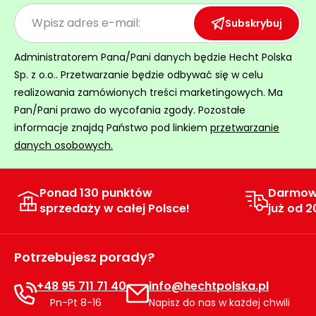
Myjki
Subskrybuj
ciśnieniowe
Zamiatarki
Administratorem Pana/Pani danych będzie Hecht Polska
do
Sp. z o.o.. Przetwarzanie będzie odbywać się w celu
chodników
realizowania zamówionych treści marketingowych. Ma
Pan/Pani prawo do wycofania zgody. Pozostałe
Odśnieżarki
informacje znajdą Państwo pod linkiem
przetwarzanie
i zamiatarki
do śniegu
danych osobowych.
Łopaty
i pługi
Ponad 130 punktów
Darmow
do
sprzedaży w całej Polsce!
już od 2
śniegu
na
kółkach
Potrzebujesz porady?
Opryskiwacze
+48 95 711 71 40
info@hechtpolska.pl
sadownicze i
Pn-Pt 8-16
Napisz do nas w każdej chwili
ogrodowe do