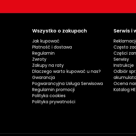
Wszystko o zakupach
Serwis i
Jak kupować
Reklamacj
Płatność i dostawa
Często za
Regulamin
Części za
Zwroty
Serwisy
Zakupy na raty
Instrukcje
Dlaczego warto kupować u nas?
Odbiór spr
Gwarancja
akumulat
Pogwarancyjna Usługa Serwisowa
Ocena nas
Regulamin promocji
Katalog H
Polityka cookies
Polityka prywatności