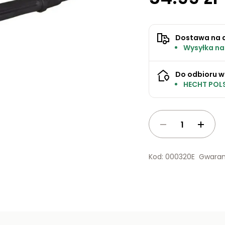
Dostawa na 
Wysyłka na
Do odbioru w
HECHT POLS
Kod: 000320E
Gwaran