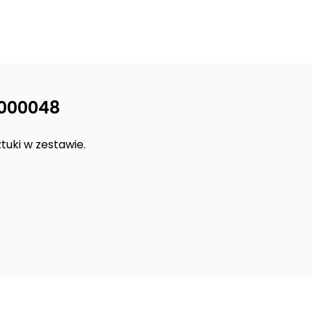
T000048
ztuki w zestawie.