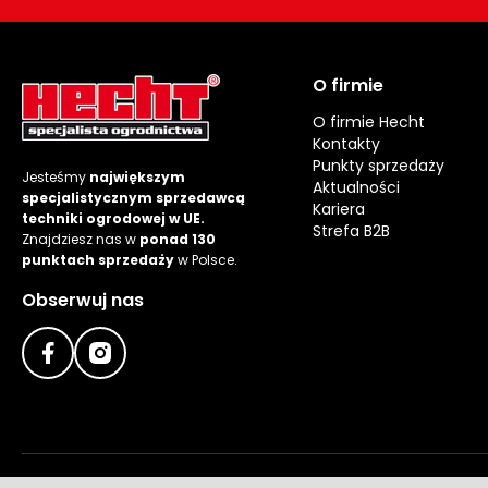
O firmie
O firmie Hecht
Kontakty
Punkty sprzedaży
Jesteśmy
największym
Aktualności
specjalistycznym sprzedawcą
Kariera
techniki ogrodowej w UE.
Strefa B2B
Znajdziesz nas w
ponad 130
punktach sprzedaży
w Polsce.
Obserwuj nas