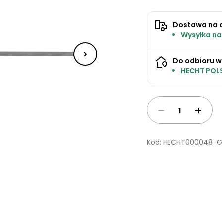
Dostawa na 
Wysyłka na
Do odbioru w
HECHT POLS
Kod: HECHT000048
G