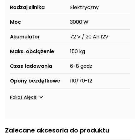
Rodzaj silnika
Elektryczny
Moc
3000 W
Akumulator
72 V / 20 Ah 12V
Maks. obciążenie
150 kg
Czas ładowania
6-8 godz
Opony bezdętkowe
110/70-12
Pokaż więcej
Zalecane akcesoria do produktu