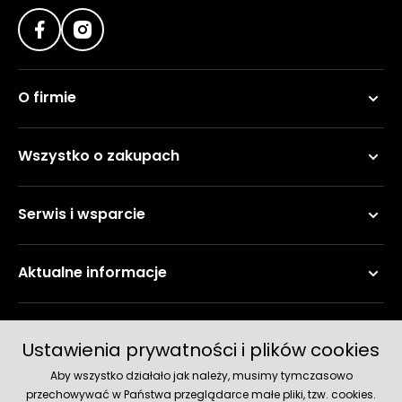
O firmie
Wszystko o zakupach
Serwis i wsparcie
Aktualne informacje
Metody płatności
Ustawienia prywatności i plików cookies
Aby wszystko działało jak należy, musimy tymczasowo
przechowywać w Państwa przeglądarce małe pliki, tzw. cookies.