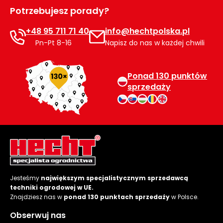
Potrzebujesz porady?
+48 95 711 71 40
info@hechtpolska.pl
Pn-Pt 8-16
Napisz do nas w każdej chwili
Ponad 130 punktów
sprzedaży
Jesteśmy
największym specjalistycznym sprzedawcą
techniki ogrodowej w UE.
Znajdziesz nas w
ponad 130 punktach sprzedaży
w Polsce.
Obserwuj nas