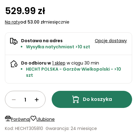
ogrodowe
do
akumulatorowe
quada
Karmy
Stoły
529.99 zł
Detergenty
kosiarek
Tokarki
PROMINENT
warsztatowe
Parasole
Sekatory
ogrodowe
Na raty
od 53.00 zł
miesięcznie
Noże do
ogrodowe
Zabawki
kosiarek
Koparki
wodne
Domki
Akcesoria
ogrodowe
Dostawa na adres
Opcje dostawy
do
Zagęszczarki
Wysyłka natychmiast >10 szt
Inne
podlewania
i
Akcesoria
ogrodu
transportery
na
Do odbioru w
1 sklep
w ciągu 30 min
balkon i
Grille
HECHT POLSKA - Gorzów Wielkopolski - >10
taras
ogrodowe
Zamiatarki
szt
Piły
Piły do
ogrodowe
betonu
Do koszyka
do cięcia
drewna
Narzędzia
pomiarowe
Łuparki
Porównaj
Ulubione
do
do
Kod: HECHT305810
Gwarancja: 24 miesiące
warsztatu
drewna