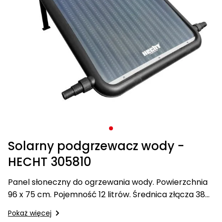
trawy
do liści
Akcesoria
Przedłużacze
Ciasteczka
1278
spalinowe
elektryczne
Akcesoria
Leżaki
Klimatory
Części i
elektryczne
elektryczne
ogrodowe
ręczne
ochronne
elektryczne
i aeratory
Glebogryzarki
program
ogrodowe
UTV
Części i
Akcesoria
Akcesoria
Haki i
Spawarki
Filtry
i sauny
Nagrzewnice
Samochody,
Budy
do
Piły
Pługi
do
ogrodowe
wodne
akcesoria
Hydrofory
Strug
Aeratory i
spalinowe
i kultywatory
1278
Spalinowe
akcesoria
ACCU
Akcesoria do
do
do
obracaki
i
do
olejowe
quady i
dla
żywopłotu
do
do
skuterów
Końcówki
Kosiarki
do
Akcesoria
Akcesoria do
Buggy
Części i
wertykulatory
spalinowe
Hulajnogi
dmuchawy
do
program
myjek
zamiatarki
odśnieżarki
do
przyłbice
basenu
Przysmaki
motorki
psów
Zabawki
Ławki
gałęzi
śniegu
Wentylatory
Części i
i złączki
ACCU
spalinowe
podkaszarek
do grilli
opryskiwaczy
spalinowe
akcesoria
do trawy
elektryczne
do liści
Akcesoria
wykaszarek
6260
Akcesoria
ciśnieniowych
drewna
do
Nagrzewnice
ogrodowe
kolumnowe
akcesoria do
Akcesoria do
ogrodowe
program
Frezarki
dla
i kos
do
Odkurzacze
i części
Drapaki
do nożyc
spawania
gazowe
Trampoliny
Łopaty
Kosiarki
wertykulatorów
glebogryzarek
6260
Crossy
Części i
traktorków
ACCU
Łopaty,
dzieci
automatyczne
do pomp
dla
ogrodowych
ogrodowe
Podkaszarki
plastikowe
Kaski
Krzesła i
Węże
Grzejniki
akumulatorowe
i aeratorów
i
elektryczne
akcesoria
ogrodowych
program
szpadle
Betoniarki
kotów
do śniegu
fotele
ACCU
ogrodowe
elektryczne
Spawarki
kultywatorów
dla
Siatki,
5140
i widły
budowlane
Skutery
Artykuły
ogrodowe
program
Kosiarki
Crossy
Meble
dmuchaw
szczotki,
Nakładki
podwodne
5140
Akcesoria
Klatki
dla
trójkołowe
spalinowe
ogrodowe
do liści
odkurzacze
Odkurzacze
antypoślizgowe
Stoły
Sekatory
grzewcze
Mieszadła
zwierząt
przemysłowe
na buty
ogrodowe
Kosiarki
Kosy
Akumulatory
Akcesoria
Kurnik
listwowe
mechaniczne
do quadów
do
Piły i
dla
Skuwacze
Kompresory
Bony
Stoliki
Solarny podgrzewacz wody -
i
Piły
do trawy
basenu
noże
kur
do lodu
warsztatowe
na
podarunkowe
bębnowe
Akcesoria
(wykaszarki)
HECHT 305810
kółkach
do quada
Uzdatnianie
Piły
Pielęgnacja
Wiertnice
Kosiarki
Kultywatory i
Inne
Ogrzewanie
wody
ramowe
sierści
glebowe
Panel słoneczny do ogrzewania wody. Powierzchnia
Huśtawki
bijakowe
glebogryzarki
Kaski
domu
ogrodowe
96 x 75 cm. Pojemność 12 litrów. Średnica złącza 38
ogrodowe
na
Testery
Legowiska
Agregaty
Siekiery
Części i
mm.
crossa
Akcesoria
wody
dla psów
prądotwórcze
Pokaż więcej
Oświetlenie
akcesoria
Programy
i