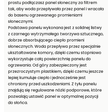
prostu podłączasz panel słoneczny za filtrem
tak, aby woda przepływała przez panel i wracała
do basenu ogrzewanego promieniami
słonecznymi.
Podstawa panelu wykonana jest z solidnej listwy
z czarnego wytrzymałego tworzywa sztucznego,
dobrze absorbującego ciepło promieni
słonecznych. Woda przepływa przez specjalnie
ukształtowane komory, dzięki czemu stopniowo
wykorzystuje całą powierzchnię panelu do
ogrzewania. Od góry zabezpieczony jest
przezroczystym plastikiem, dzięki czemu jeszcze
lepiej kumuluje ciepło i jednocześnie jest
chroniony przed uszkodzeniami. Z tyłu panelu
znajdują się regulowane nóżki podporowe, które
pozwalają ustawić panel w optymalnej pozycji
do słońca.