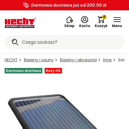
Meble
mechaniczne
Programy
Sekatory
do
Grille
ogrodowe
Rozdrabniacze
Myjki
do
sadownicze i
Akcesoria
Warsztat,
Narzędzia
Odkurzacze
Kompresory
Wiertnice
Agregaty
Akcesoria
Programy
Baseny
Baseny i
Karmy
Ogrzewanie
Darmowa dostawa już od 200.00 zł
sprzęt
do
do
wertykulatory
Podkaszarki
glebogryzarki
do
i
hydrofory
do
i zamiatarki
ogrodowe
ogrodnicze
Elektronarzędzia
Koparki
Zamiatarki
garażu i
elektryczne
program
program
program
program
program
Elektromobilność
Rowery
Skutery
dla
ATV i
dla
dla
dla
dla
Nagrzewnice
PL
ogrodowe
do trawy
akumulatorowe
ogrodowe
podlewania
ogrodowe
do cięcia
do gałęzi
ciśnieniowe
śniegu
ogrodowe do
ogrodowe
budowa
akumulatorowe
przemysłowe
warsztatowe
glebowe
prądotwórcze
warsztatowe
ACCU
i sauny
akcesoria
PROMINENT
domu
ogrodniczy
trawy
koszenia
do trawy
ogrodowe
drewna
odkurzacze
ogrodowe
chodników
do śniegu
foliowe
ręczne
warsztatu
i ręczne
6020
5040
1278
6260
5140
seniorów
UTV
dzieci
zwierząt
psów
kotów
0
(wykaszarki)
ogrodu
drewna
na
roślin
trawy
do liści
Sklep
Konto
Koszyk
Menu
Promocje
kółkach
Wszystko w
Wszystko w
Wszystko w
Wszystko w
Wszystko w
Wszystko w
Wszystko w
Wszystko w
Wszystko w
Wszystko w
Wszystko w
Wszystko w
Wszystko w
Wszystko w
Wszystko w
Wszystko w
Wszystko w
Wszystko w
Wszystko w
Wszystko w
Wszystko w
Wszystko w
Wszystko w
Wszystko w
Wszystko w
Wszystko w
Wszystko w
Wszystko
Wszystko
Wszystko
Wszystko
Wszystko
Wszystko
Wszystko
Wszystko
Wszystko
Wszystko
Wszystko
Wszystko
Wszystko
Wszystko
Wszystko
Wszystko
Wszystko
Wszystko
Wszystko
Wszystko
Wszystko
Wszystko
Wszystko
Wszystko
Wszystko
Wszystko
Wszystko
Wszystko
Wszystko
Wszystko
ategorii
w kategorii
w kategorii
w kategorii
w kategorii
w kategorii
w kategorii
w kategorii
w kategorii
kategorii
kategorii
kategorii
kategorii
kategorii
kategorii
kategorii
kategorii
kategorii
kategorii
kategorii
kategorii
kategorii
kategorii
kategorii
kategorii
kategorii
kategorii
kategorii
kategorii
kategorii
kategorii
kategorii
kategorii
kategorii
kategorii
w
w
w
w
w
w
w
w
w
w
w
w
w
w
w
w
w
w
w
w
w
w
Kosy
Ogród i
ktromobilność
ektronarzędzia
ozdrabniacze
pryskiwacze
echaniczne
ultywatory i
Nagrzewnice
Podkaszarki
Kompresory
Odkurzacze
Ogrzewanie
Ogrzewanie
Odśnieżarki
Zamiatarki
Zamiatarki
Ogrodowe
Narzędzia
Narzędzia
Wciągarki
Akcesoria
Akcesoria
Akcesoria
Aeratory i
Programy
Agregaty
Traktorki
Sekatory
Szklarnie
kategorii
kategorii
kategorii
kategorii
kategorii
kategorii
kategorii
kategorii
kategorii
kategorii
kategorii
kategorii
kategorii
kategorii
kategorii
kategorii
kategorii
kategorii
kategorii
kategorii
kategorii
kategorii
Pompy i
Ogród i
Karmy
Meble
Grille
Myjki
Piły
sprzęt
umulatorowe
umulatorowe
rądotwórcze
ertykulatory
lebogryzarki
arsztatowe
arsztatowe
rzemysłowe
adownicze i
i zamiatarki
ciśnieniowe
elektryczne
ogrodnicze
PROMINENT
dmuchawy
ogrodowe
ogrodowe
ogrodowe
ogrodowe
ogrodowe
ogrodowe
ogrodowe
Warsztat,
hydrofory
Programy
Wiertnice
do gałęzi
do trawy
Zabawki
Łopaty i
garażu i
Baseny i
Baseny i
Artykuły
Kosiarki
Pojazdy
Pojazdy
Koparki
Skutery
Łuparki
Rowery
Karma
Karma
sprzęt
domu
ACCU
ACCU
ACCU
ACCU
ACCU
do
do
ogrodniczy
HECHT
Baseny i sauny
Baseny i akcesoria
Inne
Solar
Podkaszarki i
Nagrzewnice
grodowe do
(wykaszarki)
podlewania
ogrodniczy
chodników
ogrodowe
ogrodowe
warsztatu
akcesoria
do śniegu
do cięcia
do trawy
program
program
program
program
program
glebowe
budowa
pługi do
i ręczne
foliowe
ręczne
sauny
ACCU
ATV i
dla
dla
dla
dla
dla
do
do
do
i
Wiertarki
Spalinowe
Rowery
kosy
elektryczne
Warsztat,
ACCU
Sekatory
Myjki
Wiertarki
Agregaty
Karma
Kominki
Darmowa dostawa
Raty 0%
Altany
Grille
Rowery
Skutery
akumulatorowe
odkurzacze
seniorów
koszenia
zwierząt
drewna
drewna
ogrodu
śniegu
kotów
dzieci
trawy
roślin
psów
5040
6020
6260
5140
1278
UTV
Elektryczne
Kanistry
Odkurzacze
Akcesoria
Akcesoria
Kanistry
program
akumulatorowe
ciśnieniowe
i
z
dla
typu
ogrodowe
węglowe
elektryczne
elektryczne
budowa
Kosiarki
Wertykulatory i
Glebogryzarki
Akcesoria
ACCU
Wykaszarki
Fontanny
Zamiatarki
Odśnieżarki
Haczki
Wciągarki
Baseny i
Baseny
Nagrzewnice
6020
do żywopłotu
spalinowe
wkrętarki
regulacją
psów
koza
do liści
trawy
na
Narzędzia
Młotowiertarki
Akcesoria
Kominki
Skutery
Podkaszarki
do
aeratory
i kultywatory
do
program
akumulatorowe
ogrodowe
akumulatorowe
akumulatorowe
ogrodowe
linowe
akcesoria
rozporowe
olejowe
Piły
Akcesoria
Narzędzia
Karma
Kosiarki
Pergole
Sterowniki
Grille z
Opryskiwacze
Odzież
Separatory
AVR
Kaski
Karmy
Karmy
i kosy
Programy
trawy
akumulatorowe
na
szklarni
6020
kółkach
Akcesoria
Poziome
Spalinowe
Oleje
Akcesoria
Akcesoria
Akcesoria
Akcesoria
Akcesoria
Quady
ACCU
Sekatory
Myjki
Karma
Piły
tarczowe
do
ogrodowe
dla
wrzecionowe
ogrodowe
nawadniania
wędzarnią
akumulatorowe
ochronna
popiołu
motocyklowe
mokre
mokre
elektryczne
Nagrzewnice
Spalinowe
Pojazdy
Motyki
Wykaszarki
akumulator
Pompy
Zamiatarki
Odśnieżarki
Wciągarki
Baseny
Nagrzewnice
ACCU
program
elektryczne
ciśnieniowe
dla
akumulatorowe
Agregaty
do
rowerów
dla dzieci
psów
Akumulatorowe
Elektronarzędzia
Szlifierki
Grzejniki
Sauny
Traktorki
Wertykulatory
ACCU
traktory
dla
ogrodowe
elektryczne
zanurzeniowe
spalinowe
elektryczne
łańcuchowe
stelażowe
gazowe
5040
do
akumulatorowe
kotów
Zestawy
Łopaty
inwerterowe
Akumulatory
Roboty
Pistolety
Grille
drewna
Opryskiwacze
Quady
Karmy
Karmy
Podkaszarki
ogrodowe
i aeratory
Glebogryzarki
program
ogrodowe
seniorów
Pionowe
Oleje
Akcesoria
Przedłużacze
Gokarty
Karma
żywopłotu
Baterie i
Klimatyzatory
Elektromobilność
mebli
aluminiowe
do skuterów
koszące
ogrodowe
gazowe
spalinowe
towarowe
suche
suche
i kosy
do
elektryczne
i kultywatory
5040
Elektryczne
Wykaszarki
Pompy
Zamiatarki
Odśnieżarki
Grabie
Szlifierki
Narzędzia
Nagrzewnice
Drabinki
ACCU
Myjki
na
dla
Piły
akcesoria
przenośne
ogrodowych
i metalowe
elektrycznych
spalinowe
Elektryczne
Pojazdy
koszenia
elektryczne
dmuchawy
spalinowe
powierzchniowe
ręczne
spalinowe
ogrodowe
kątowe
akumulatorowe
elektryczne
basenowe
program
Nożyce
ciśnieniowe
pedały
kotów
łańcuchowe
Grille
Kosiarki
Zraszacze
do śniegu
Opryskiwacz
Wyposażenie
Buggy
Wertykulatory
ACCU
Baseny
traktory
ATV i