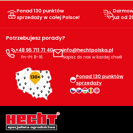
Ponad 130 punktów
Darmow
sprzedaży w całej Polsce!
już od 2
Potrzebujesz porady?
+48 95 711 71 40
info@hechtpolska.pl
Pn-Pt 8-16
Napisz do nas w każdej chwili
Ponad 130 punktów
sprzedaży