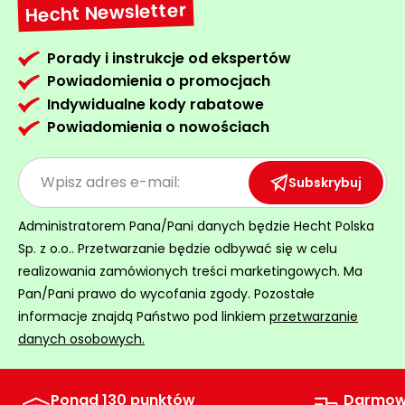
Hecht Newsletter
roślin
Szklarnie
Porady i instrukcje od ekspertów
ogrodowe
Powiadomienia o promocjach
foliowe
Indywidualne kody rabatowe
Tunele
Powiadomienia o nowościach
ogrodowe
Kompostowniki
Subskrybuj
ogrodowe
Administratorem Pana/Pani danych będzie Hecht Polska
Narzędzia
Sp. z o.o.. Przetwarzanie będzie odbywać się w celu
ogrodnicze
ręczne
realizowania zamówionych treści marketingowych. Ma
Pan/Pani prawo do wycofania zgody. Pozostałe
Ziemie i
informacje znajdą Państwo pod linkiem
przetwarzanie
kory
danych osobowych.
ogrodowe
Akcesoria
Ponad 130 punktów
Darmow
ogrodowe