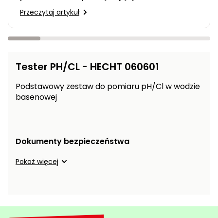
filtracji piaskowej
Myjki
Przeczytaj artykuł
ciśnieniowe
Zamiatarki
do
chodników
Tester PH/CL - HECHT 060601
Odśnieżarki
Podstawowy zestaw
do pomiaru
pH/
Cl
w
wodzie
i zamiatarki
basenowej
do śniegu
Łopaty
i pługi
do
Dokumenty bezpieczeństwa
śniegu
na
Pokaż więcej
kółkach
Opryskiwacze
sadownicze i
ogrodowe do