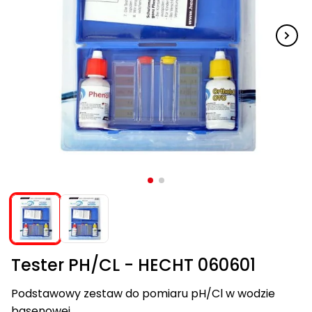
trawy
do liści
Akcesoria
Przedłużacze
Ciasteczka
1278
spalinowe
elektryczne
Akcesoria
Leżaki
Klimatory
Części i
elektryczne
elektryczne
ogrodowe
ręczne
ochronne
elektryczne
i aeratory
Glebogryzarki
program
ogrodowe
UTV
Części i
Akcesoria
Akcesoria
Haki i
Spawarki
Filtry
i sauny
Nagrzewnice
Samochody,
Budy
do
Piły
Pługi
do
ogrodowe
wodne
akcesoria
Hydrofory
Strug
Aeratory i
spalinowe
i kultywatory
1278
Spalinowe
akcesoria
ACCU
Akcesoria do
do
do
obracaki
i
do
olejowe
quady i
dla
żywopłotu
do
do
skuterów
Końcówki
Kosiarki
do
Akcesoria
Akcesoria do
Buggy
Części i
wertykulatory
spalinowe
Hulajnogi
dmuchawy
do
program
myjek
zamiatarki
odśnieżarki
do
przyłbice
basenu
Przysmaki
motorki
psów
Zabawki
Ławki
gałęzi
śniegu
Wentylatory
Części i
i złączki
ACCU
spalinowe
podkaszarek
do grilli
opryskiwaczy
spalinowe
akcesoria
do trawy
elektryczne
do liści
Akcesoria
wykaszarek
6260
Akcesoria
ciśnieniowych
drewna
do
Nagrzewnice
ogrodowe
kolumnowe
akcesoria do
Akcesoria do
ogrodowe
program
Frezarki
dla
i kos
do
Odkurzacze
i części
Drapaki
do nożyc
spawania
gazowe
Trampoliny
Łopaty
Kosiarki
wertykulatorów
glebogryzarek
6260
Crossy
Części i
traktorków
ACCU
Łopaty,
dzieci
automatyczne
do pomp
dla
ogrodowych
ogrodowe
Podkaszarki
plastikowe
Kaski
Krzesła i
Węże
Grzejniki
akumulatorowe
i aeratorów
i
elektryczne
akcesoria
ogrodowych
program
szpadle
Betoniarki
kotów
do śniegu
fotele
ACCU
ogrodowe
elektryczne
Spawarki
kultywatorów
dla
Siatki,
5140
i widły
budowlane
Skutery
Artykuły
ogrodowe
program
Kosiarki
Crossy
Meble
dmuchaw
szczotki,
Nakładki
podwodne
5140
Akcesoria
Klatki
dla
trójkołowe
spalinowe
ogrodowe
do liści
odkurzacze
Odkurzacze
antypoślizgowe
Stoły
Sekatory
grzewcze
Mieszadła
zwierząt
przemysłowe
na buty
ogrodowe
Kosiarki
Kosy
Akumulatory
Akcesoria
Kurnik
listwowe
mechaniczne
do quadów
do
Piły i
dla
Skuwacze
Kompresory
Bony
Stoliki
i
Piły
do trawy
basenu
noże
kur
do lodu
warsztatowe
na
podarunkowe
bębnowe
Akcesoria
(wykaszarki)
kółkach
do quada
Uzdatnianie
Piły
Pielęgnacja
Wiertnice
Kosiarki
Kultywatory i
Inne
Ogrzewanie
wody
ramowe
sierści
glebowe
Huśtawki
Tester PH/CL - HECHT 060601
bijakowe
glebogryzarki
Kaski
domu
ogrodowe
ogrodowe
na
Testery
Legowiska
Agregaty
Siekiery
Części i
crossa
Akcesoria
Podstawowy zestaw do pomiaru pH/Cl w wodzie
wody
dla psów
prądotwórcze
Oświetlenie
akcesoria
Programy
i
basenowej