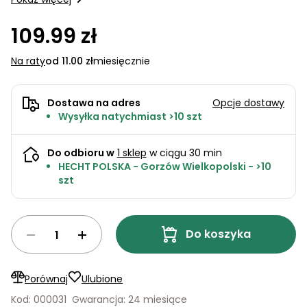
ogrodowe
do
akumulatorowe
quada
Karmy
Stoły
Detergenty
kosiarek
Tokarki
PROMINENT
109.99 zł
warsztatowe
Parasole
Sekatory
ogrodowe
Noże do
ogrodowe
Zabawki
Na raty
od 11.00 zł
miesięcznie
kosiarek
Koparki
wodne
Domki
Akcesoria
ogrodowe
do
Zagęszczarki
Dostawa na adres
Opcje dostawy
Inne
podlewania
Wysyłka natychmiast >10 szt
i
Akcesoria
ogrodu
transportery
na
balkon i
Grille
Do odbioru w
1 sklep
w ciągu 30 min
taras
ogrodowe
HECHT POLSKA - Gorzów Wielkopolski - >10
Zamiatarki
szt
Piły
Piły do
ogrodowe
betonu
do cięcia
Do koszyka
drewna
Narzędzia
pomiarowe
Łuparki
do
Porównaj
Ulubione
do
warsztatu
drewna
Kod: 000031
Gwarancja: 24 miesiące