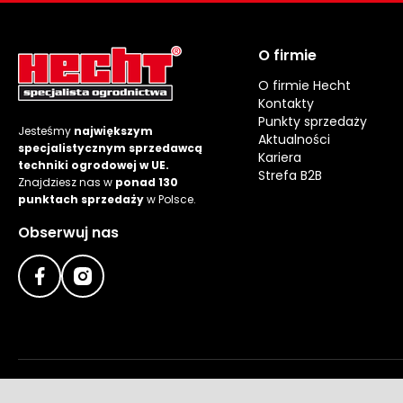
O firmie
O firmie Hecht
Kontakty
Punkty sprzedaży
Jesteśmy
największym
Aktualności
specjalistycznym sprzedawcą
Kariera
techniki ogrodowej w UE.
Strefa B2B
Znajdziesz nas w
ponad 130
punktach sprzedaży
w Polsce.
Obserwuj nas