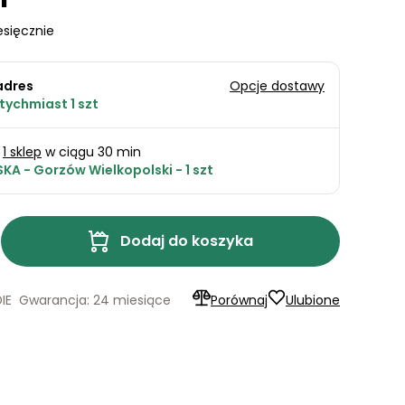
sięcznie
adres
Opcje dostawy
tychmiast 1 szt
1 sklep
w ciągu 30 min
KA - Gorzów Wielkopolski - 1 szt
Dodaj do koszyka
IE
Gwarancja: 24 miesiące
Porównaj
Ulubione