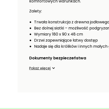
komfortowych warunkach.
Zalety:
Trwała konstrukcja z drewna jodłoweg
Bez dolnej siatki – możliwość podgryza
Wymiary 180 x 90 x 48 cm
Drzwi zapewniające łatwy dostęp
Nadaje się dla królików i innych małych
Dokumenty bezpieczeństwa
Pokaż więcej