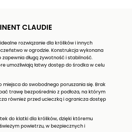
INENT CLAUDIE
dealne rozwiązanie dla królików i innych
eczeństwo w ogrodzie. Konstrukcja wykonana
 zapewnia długą żywotność i stabilność.
re umożliwiają łatwy dostęp do środka w celu
o miejsca do swobodnego poruszania się. Brak
ubać trawę bezpośrednio z podłoża, na którym
cza również przed ucieczką i ogranicza dostęp
ek do klatki dla królików, dzięki któremu
świeżym powietrzu, w bezpiecznych i