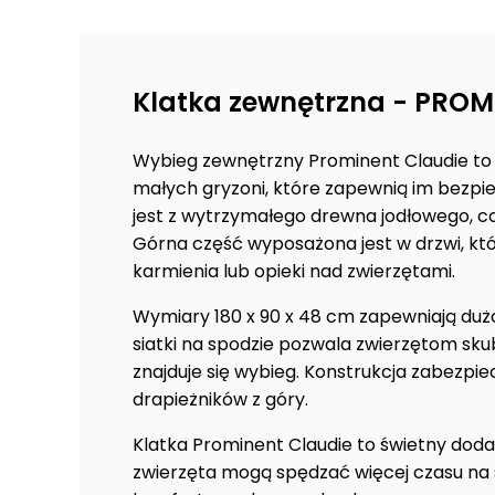
Klatka zewnętrzna - PROM
Wybieg zewnętrzny Prominent Claudie to i
małych gryzoni, które zapewnią im bezpi
jest z wytrzymałego drewna jodłowego, co
Górna część wyposażona jest w drzwi, któ
karmienia lub opieki nad zwierzętami.
Wymiary 180 x 90 x 48 cm zapewniają duż
siatki na spodzie pozwala zwierzętom sk
znajduje się wybieg. Konstrukcja zabezpie
drapieżników z góry.
Klatka Prominent Claudie to świetny dodat
zwierzęta mogą spędzać więcej czasu na 