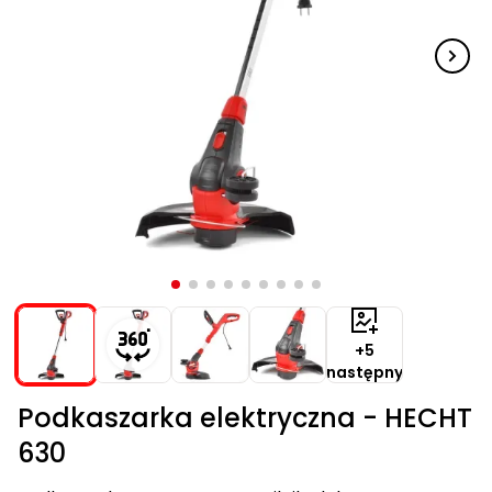
trawy
do liści
Akcesoria
Przedłużacze
Ciasteczka
1278
spalinowe
elektryczne
Akcesoria
Leżaki
Klimatory
Części i
elektryczne
elektryczne
ogrodowe
ręczne
ochronne
elektryczne
i aeratory
Glebogryzarki
program
ogrodowe
UTV
Części i
Akcesoria
Akcesoria
Haki i
Spawarki
Filtry
i sauny
Nagrzewnice
Samochody,
Budy
do
Piły
Pługi
do
ogrodowe
wodne
akcesoria
Hydrofory
Strug
Aeratory i
spalinowe
i kultywatory
1278
Spalinowe
akcesoria
ACCU
Akcesoria do
do
do
obracaki
i
do
olejowe
quady i
dla
żywopłotu
do
do
skuterów
Końcówki
Kosiarki
do
Akcesoria
Akcesoria do
Buggy
Części i
wertykulatory
spalinowe
Hulajnogi
dmuchawy
do
program
myjek
zamiatarki
odśnieżarki
do
przyłbice
basenu
Przysmaki
motorki
psów
Zabawki
Ławki
gałęzi
śniegu
Wentylatory
Części i
i złączki
ACCU
spalinowe
podkaszarek
do grilli
opryskiwaczy
spalinowe
akcesoria
do trawy
elektryczne
do liści
Akcesoria
wykaszarek
6260
Akcesoria
ciśnieniowych
drewna
do
Nagrzewnice
ogrodowe
kolumnowe
akcesoria do
Akcesoria do
ogrodowe
program
Frezarki
dla
i kos
do
Odkurzacze
i części
Drapaki
do nożyc
spawania
gazowe
Trampoliny
Łopaty
Kosiarki
wertykulatorów
glebogryzarek
6260
Crossy
Części i
traktorków
ACCU
Łopaty,
dzieci
automatyczne
do pomp
dla
ogrodowych
ogrodowe
Podkaszarki
plastikowe
Kaski
Krzesła i
Węże
Grzejniki
akumulatorowe
i aeratorów
i
elektryczne
akcesoria
ogrodowych
program
szpadle
Betoniarki
kotów
do śniegu
fotele
ACCU
ogrodowe
elektryczne
Spawarki
kultywatorów
dla
Siatki,
5140
i widły
budowlane
Skutery
Artykuły
ogrodowe
program
Kosiarki
Crossy
Meble
dmuchaw
szczotki,
Nakładki
podwodne
5140
Akcesoria
Klatki
dla
trójkołowe
spalinowe
ogrodowe
do liści
odkurzacze
Odkurzacze
antypoślizgowe
Stoły
Sekatory
grzewcze
Mieszadła
zwierząt
przemysłowe
na buty
ogrodowe
Kosiarki
Kosy
Akumulatory
Akcesoria
Kurnik
listwowe
mechaniczne
do quadów
do
Piły i
dla
Skuwacze
Kompresory
Bony
Stoliki
i
Piły
do trawy
basenu
noże
kur
do lodu
warsztatowe
na
podarunkowe
bębnowe
Akcesoria
(wykaszarki)
+5
kółkach
do quada
Uzdatnianie
następny
Piły
Pielęgnacja
Wiertnice
Kosiarki
Kultywatory i
Inne
Ogrzewanie
wody
ramowe
sierści
glebowe
Huśtawki
Podkaszarka elektryczna - HECHT
bijakowe
glebogryzarki
Kaski
domu
ogrodowe
ogrodowe
na
Testery
Legowiska
630
Agregaty
Siekiery
Części i
crossa
Akcesoria
wody
dla psów
prądotwórcze
Oświetlenie
akcesoria
Programy
i