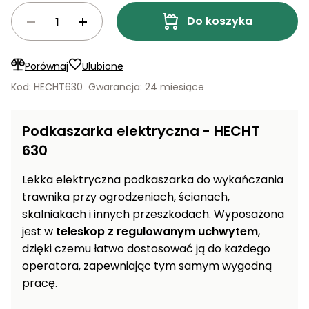
Wentylatory,
Rozdrabniacze
Do koszyka
klimatyzacje
do gałęzi
Prostowniki
Ogrodowe
Porównaj
Ulubione
samochodowe
dmuchawy
Kod: HECHT630
Gwarancja: 24 miesiące
i
Akcesoria
odkurzacze
warsztatowe
do liści
Podkaszarka elektryczna - HECHT
Ogrzewanie
Taczki,
630
garażu i
wózki i
warsztatu
przyczepki
Lekka elektryczna podkaszarka do wykańczania
ogrodowe
trawnika przy ogrodzeniach, ścianach,
Wciągarki
skalniakach i innych przeszkodach. Wyposażona
elektryczne
Rozsiewacze
i ręczne
jest w
teleskop z regulowanym uchwytem
,
sadownicze
dzięki czemu łatwo dostosować ją do każdego
Pompy i
operatora, zapewniając tym samym wygodną
hydrofory
pracę.
ogrodowe