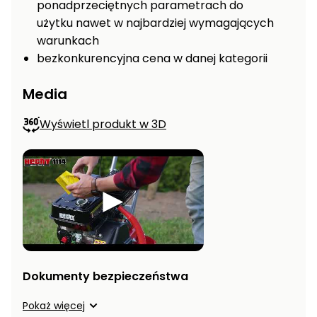
ponadprzeciętnych parametrach do
roślin
użytku nawet w najbardziej wymagających
Szklarnie
warunkach
ogrodowe
bezkonkurencyjna cena w danej kategorii
foliowe
Tunele
Media
ogrodowe
Wyświetl produkt w 3D
Kompostowniki
ogrodowe
Narzędzia
ogrodnicze
ręczne
Ziemie i
kory
ogrodowe
Dokumenty bezpieczeństwa
Akcesoria
Pokaż więcej
ogrodowe