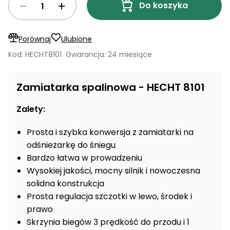
Do koszyka
Wentylatory,
Rozdrabniacze
klimatyzacje
do gałęzi
Porównaj
Ulubione
Prostowniki
Ogrodowe
samochodowe
Kod: HECHT8101
Gwarancja: 24 miesiące
dmuchawy
i
Akcesoria
odkurzacze
Zamiatarka spalinowa - HECHT 8101
warsztatowe
do liści
Ogrzewanie
Taczki,
Zalety:
garażu i
wózki i
warsztatu
przyczepki
Prosta i szybka konwersja z zamiatarki na
ogrodowe
odśnieżarkę do śniegu
Wciągarki
Bardzo łatwa w prowadzeniu
elektryczne
Rozsiewacze
Wysokiej jakości, mocny silnik i nowoczesna
i ręczne
sadownicze
solidna konstrukcja
Pompy i
Prosta regulacja szczotki w lewo, środek i
hydrofory
prawo
ogrodowe
Skrzynia biegów 3 prędkość do przodu i 1