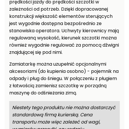
prędkości jazdy do prędkości szczotki w
roślin
zależności od potrzeb. Dzięki dopracowanej
Szklarnie
konstrukcji większość elementów sterujących
ogrodowe
jest wygodnie dostępna bezpośrednio ze
foliowe
stanowiska operatora. Uchwyty kierownicy mają
Tunele
regulowaną wysokość, kierunek szczotki można
ogrodowe
również wygodnie regulować za pomocą dźwigni
znajdującej się pod nimi.
Kompostowniki
ogrodowe
Zamiatarkę można uzupełnić opcjonalnymi
akcesoriami (do kupienia osobno) - pojemnik na
Narzędzia
odpady i pług do śniegu. W połączeniu z pługiem
ogrodnicze
z łatwością zamienisz szczotkę w porządną
ręczne
maszynę do odśnieżania zimą.
Ziemie i
kory
Niestety tego produktu nie można dostarczyć
ogrodowe
standardową firmą kurierską. Cena
Akcesoria
transportu może więc zależeć od wagi,
ogrodowe