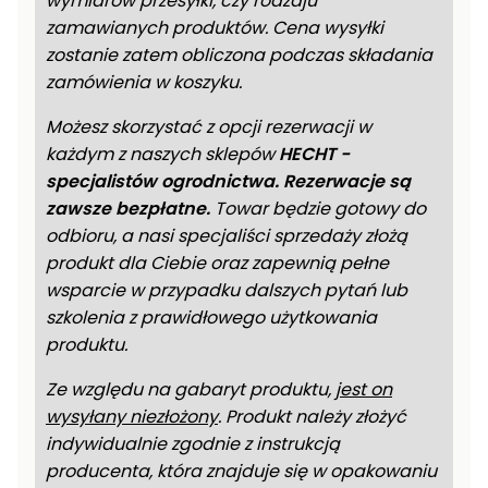
wymiarów przesyłki, czy rodzaju
zamawianych produktów. Cena wysyłki
zostanie zatem obliczona podczas składania
zamówienia w koszyku.
Możesz skorzystać z opcji rezerwacji w
każdym z naszych sklepów
HECHT -
specjalistów ogrodnictwa.
Rezerwacje są
zawsze bezpłatne.
Towar będzie gotowy do
odbioru, a nasi specjaliści sprzedaży złożą
produkt dla Ciebie oraz zapewnią pełne
wsparcie w przypadku dalszych pytań lub
szkolenia z prawidłowego użytkowania
produktu.
Ze względu na gabaryt produktu,
jest on
wysyłany niezłożony
. Produkt należy złożyć
indywidualnie zgodnie z instrukcją
producenta, która znajduje się w opakowaniu