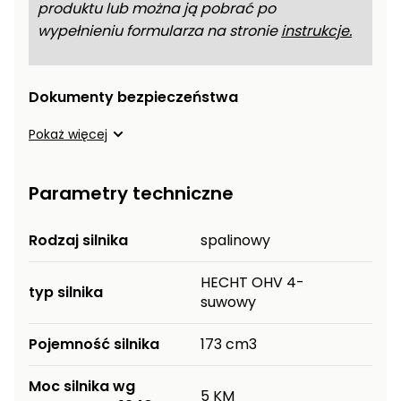
produktu lub można ją pobrać po
wypełnieniu formularza na stronie
instrukcje.
Dokumenty bezpieczeństwa
Pokaż więcej
Parametry techniczne
Rodzaj silnika
spalinowy
HECHT OHV 4-
typ silnika
suwowy
Pojemność silnika
173 cm3
Moc silnika wg
5 KM