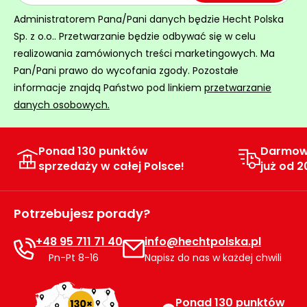
Administratorem Pana/Pani danych będzie Hecht Polska
Sp. z o.o.. Przetwarzanie będzie odbywać się w celu
realizowania zamówionych treści marketingowych. Ma
Pan/Pani prawo do wycofania zgody. Pozostałe
informacje znajdą Państwo pod linkiem
przetwarzanie
danych osobowych.
Ponad 130 punktów
Darmow
sprzedaży w całej Polsce!
już od 2
Potrzebujesz porady?
+48 95 711 71 40
info@hechtpolska.pl
Pn-Pt 8-16
Napisz do nas w każdej chwili
Ponad 130 punktów