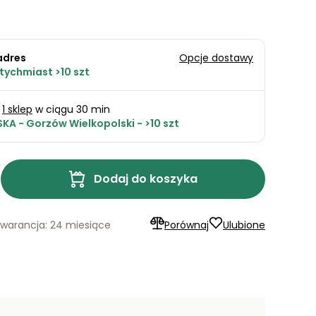
adres
Opcje dostawy
tychmiast >10 szt
1 sklep
w ciągu 30 min
KA - Gorzów Wielkopolski - >10 szt
Dodaj do koszyka
warancja: 24 miesiące
Porównaj
Ulubione