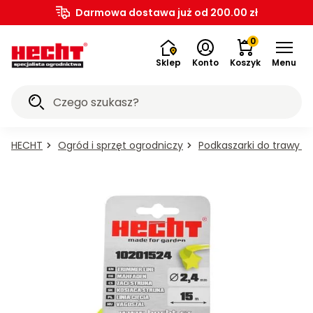
Meble
mechaniczne
Programy
Sekatory
do
Grille
ogrodowe
Rozdrabniacze
Myjki
do
sadownicze i
Akcesoria
Warsztat,
Narzędzia
Odkurzacze
Kompresory
Wiertnice
Agregaty
Akcesoria
Programy
Baseny
Baseny i
Karmy
Ogrzewanie
Darmowa dostawa już od 200.00 zł
sprzęt
do
do
wertykulatory
Podkaszarki
glebogryzarki
do
i
hydrofory
do
i zamiatarki
ogrodowe
ogrodnicze
Elektronarzędzia
Koparki
Zamiatarki
garażu i
elektryczne
program
program
program
program
program
Elektromobilność
Rowery
Skutery
dla
ATV i
dla
dla
dla
dla
Nagrzewnice
PL
ogrodowe
do trawy
akumulatorowe
ogrodowe
podlewania
ogrodowe
do cięcia
do gałęzi
ciśnieniowe
śniegu
ogrodowe do
ogrodowe
budowa
akumulatorowe
przemysłowe
warsztatowe
glebowe
prądotwórcze
warsztatowe
ACCU
i sauny
akcesoria
PROMINENT
domu
ogrodniczy
trawy
koszenia
do trawy
ogrodowe
drewna
odkurzacze
ogrodowe
chodników
do śniegu
foliowe
ręczne
warsztatu
i ręczne
6020
5040
1278
6260
5140
seniorów
UTV
dzieci
zwierząt
psów
kotów
0
(wykaszarki)
ogrodu
drewna
na
roślin
trawy
do liści
Sklep
Konto
Koszyk
Menu
Promocje
kółkach
Wszystko w
Wszystko w
Wszystko w
Wszystko w
Wszystko w
Wszystko w
Wszystko w
Wszystko w
Wszystko w
Wszystko w
Wszystko w
Wszystko w
Wszystko w
Wszystko w
Wszystko w
Wszystko w
Wszystko w
Wszystko w
Wszystko w
Wszystko w
Wszystko w
Wszystko w
Wszystko w
Wszystko w
Wszystko w
Wszystko w
Wszystko w
Wszystko
Wszystko
Wszystko
Wszystko
Wszystko
Wszystko
Wszystko
Wszystko
Wszystko
Wszystko
Wszystko
Wszystko
Wszystko
Wszystko
Wszystko
Wszystko
Wszystko
Wszystko
Wszystko
Wszystko
Wszystko
Wszystko
Wszystko
Wszystko
Wszystko
Wszystko
Wszystko
Wszystko
Wszystko
Wszystko
ategorii
w kategorii
w kategorii
w kategorii
w kategorii
w kategorii
w kategorii
w kategorii
w kategorii
kategorii
kategorii
kategorii
kategorii
kategorii
kategorii
kategorii
kategorii
kategorii
kategorii
kategorii
kategorii
kategorii
kategorii
kategorii
kategorii
kategorii
kategorii
kategorii
kategorii
kategorii
kategorii
kategorii
kategorii
kategorii
kategorii
w
w
w
w
w
w
w
w
w
w
w
w
w
w
w
w
w
w
w
w
w
w
Kosy
Ogród i
ktromobilność
ektronarzędzia
ozdrabniacze
pryskiwacze
echaniczne
ultywatory i
Nagrzewnice
Podkaszarki
Kompresory
Odkurzacze
Ogrzewanie
Ogrzewanie
Odśnieżarki
Zamiatarki
Zamiatarki
Ogrodowe
Narzędzia
Narzędzia
Wciągarki
Akcesoria
Akcesoria
Akcesoria
Aeratory i
Programy
Agregaty
Traktorki
Sekatory
Szklarnie
kategorii
kategorii
kategorii
kategorii
kategorii
kategorii
kategorii
kategorii
kategorii
kategorii
kategorii
kategorii
kategorii
kategorii
kategorii
kategorii
kategorii
kategorii
kategorii
kategorii
kategorii
kategorii
Pompy i
Ogród i
Karmy
Meble
Grille
Myjki
Piły
sprzęt
umulatorowe
umulatorowe
rądotwórcze
ertykulatory
lebogryzarki
arsztatowe
arsztatowe
rzemysłowe
adownicze i
i zamiatarki
ciśnieniowe
elektryczne
ogrodnicze
PROMINENT
dmuchawy
ogrodowe
ogrodowe
ogrodowe
ogrodowe
ogrodowe
ogrodowe
ogrodowe
Warsztat,
hydrofory
Programy
Wiertnice
do gałęzi
do trawy
Zabawki
Łopaty i
garażu i
Baseny i
Baseny i
Artykuły
Kosiarki
Pojazdy
Pojazdy
Koparki
Skutery
Łuparki
Rowery
Karma
Karma
sprzęt
domu
ACCU
ACCU
ACCU
ACCU
ACCU
do
do
ogrodniczy
HECHT
Ogród i sprzęt ogrodniczy
Podkaszarki do trawy (k
Podkaszarki i
Nagrzewnice
grodowe do
(wykaszarki)
podlewania
ogrodniczy
chodników
ogrodowe
ogrodowe
warsztatu
akcesoria
do śniegu
do cięcia
do trawy
program
program
program
program
program
glebowe
budowa
pługi do
i ręczne
foliowe
ręczne
sauny
ACCU
ATV i
dla
dla
dla
dla
dla
do
do
do
i
Wiertarki
Spalinowe
Rowery
kosy
elektryczne
Warsztat,
ACCU
Sekatory
Myjki
Wiertarki
Agregaty
Karma
Kominki
Altany
Grille
Rowery
Skutery
akumulatorowe
odkurzacze
seniorów
koszenia
zwierząt
drewna
drewna
ogrodu
śniegu
kotów
dzieci
trawy
roślin
psów
5040
6020
6260
5140
1278
UTV
Elektryczne
Kanistry
Odkurzacze
Akcesoria
Akcesoria
Kanistry
program
akumulatorowe
ciśnieniowe
i
z
dla
typu
ogrodowe
węglowe
elektryczne
elektryczne
budowa
Kosiarki
Wertykulatory i
Glebogryzarki
Akcesoria
ACCU
Wykaszarki
Fontanny
Zamiatarki
Odśnieżarki
Haczki
Wciągarki
Baseny i
Baseny
Nagrzewnice
6020
do żywopłotu
spalinowe
wkrętarki
regulacją
psów
koza
do liści
trawy
na
Narzędzia
Młotowiertarki
Akcesoria
Kominki
Skutery
Podkaszarki
do
aeratory
i kultywatory
do
program
akumulatorowe
ogrodowe
akumulatorowe
akumulatorowe
ogrodowe
linowe
akcesoria
rozporowe
olejowe
Piły
Akcesoria
Narzędzia
Karma
Kosiarki
Pergole
Sterowniki
Grille z
Opryskiwacze
Odzież
Separatory
AVR
Kaski
Karmy
Karmy
i kosy
Programy
trawy
akumulatorowe
na
szklarni
6020
kółkach
Akcesoria
Poziome
Spalinowe
Oleje
Akcesoria
Akcesoria
Akcesoria
Akcesoria
Akcesoria
Quady
ACCU
Sekatory
Myjki
Karma
Piły
tarczowe
do
ogrodowe
dla
wrzecionowe
ogrodowe
nawadniania
wędzarnią
akumulatorowe
ochronna
popiołu
motocyklowe
mokre
mokre
elektryczne
Nagrzewnice
Spalinowe
Pojazdy
Motyki
Wykaszarki
akumulator
Pompy
Zamiatarki
Odśnieżarki
Wciągarki
Baseny
Nagrzewnice
ACCU
program
elektryczne
ciśnieniowe
dla
akumulatorowe
Agregaty
do
rowerów
dla dzieci
psów
Akumulatorowe
Elektronarzędzia
Szlifierki
Grzejniki
Sauny
Traktorki
Wertykulatory
ACCU
traktory
dla
ogrodowe
elektryczne
zanurzeniowe
spalinowe
elektryczne
łańcuchowe
stelażowe
gazowe
5040
do
akumulatorowe
kotów
Zestawy
Łopaty
inwerterowe
Akumulatory
Roboty
Pistolety
Grille
drewna
Opryskiwacze
Quady
Karmy
Karmy
Podkaszarki
ogrodowe
i aeratory
Glebogryzarki
program
ogrodowe
seniorów
Pionowe
Oleje
Akcesoria
Przedłużacze
Gokarty
Karma
żywopłotu
Baterie i
Klimatyzatory
Elektromobilność
mebli
aluminiowe
do skuterów
koszące
ogrodowe
gazowe
spalinowe
towarowe
suche
suche
i kosy
do
elektryczne
i kultywatory
5040
Elektryczne
Wykaszarki
Pompy
Zamiatarki
Odśnieżarki
Grabie
Szlifierki
Narzędzia
Nagrzewnice
Drabinki
ACCU
Myjki
na
dla
Piły
akcesoria
przenośne
ogrodowych
i metalowe
elektrycznych
spalinowe
Elektryczne
Pojazdy
koszenia
elektryczne
dmuchawy
spalinowe
powierzchniowe
ręczne
spalinowe
ogrodowe
kątowe
akumulatorowe
elektryczne
basenowe
program
Nożyce
ciśnieniowe
pedały
kotów
łańcuchowe
Grille
Kosiarki
Zraszacze
do śniegu
Opryskiwacz
Wyposażenie
Buggy
Wertykulatory
ACCU
Baseny
traktory
ATV i