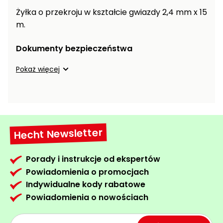
Wentylatory,
Rozdrabniacze
Żyłka o przekroju w kształcie gwiazdy 2,4 mm x 15
klimatyzacje
do gałęzi
m.
Prostowniki
Ogrodowe
Dokumenty bezpieczeństwa
samochodowe
dmuchawy
i
Pokaż więcej
Akcesoria
odkurzacze
warsztatowe
do liści
Ogrzewanie
Taczki,
garażu i
wózki i
warsztatu
przyczepki
Hecht Newsletter
ogrodowe
Wciągarki
elektryczne
Rozsiewacze
Porady i instrukcje od ekspertów
i ręczne
sadownicze
Powiadomienia o promocjach
Indywidualne kody rabatowe
Pompy i
Powiadomienia o nowościach
hydrofory
ogrodowe