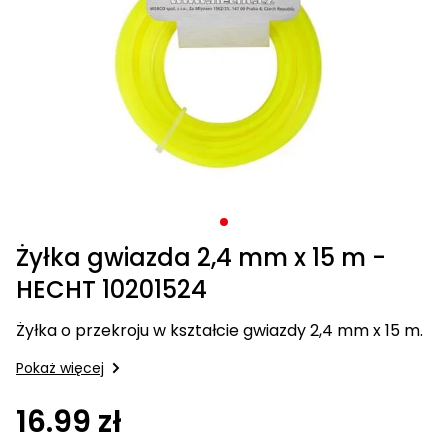
trawy
do liści
Akcesoria
Przedłużacze
Ciasteczka
1278
spalinowe
elektryczne
Akcesoria
Leżaki
Klimatory
Części i
elektryczne
elektryczne
ogrodowe
ręczne
ochronne
elektryczne
i aeratory
Glebogryzarki
program
ogrodowe
UTV
Części i
Akcesoria
Akcesoria
Haki i
Spawarki
Filtry
i sauny
Nagrzewnice
Samochody,
Budy
do
Piły
Pługi
do
ogrodowe
wodne
akcesoria
Hydrofory
Strug
Aeratory i
spalinowe
i kultywatory
1278
Spalinowe
akcesoria
ACCU
Akcesoria do
do
do
obracaki
i
do
olejowe
quady i
dla
żywopłotu
do
do
skuterów
Końcówki
Kosiarki
do
Akcesoria
Akcesoria do
Buggy
Części i
wertykulatory
spalinowe
Hulajnogi
dmuchawy
do
program
myjek
zamiatarki
odśnieżarki
do
przyłbice
basenu
Przysmaki
motorki
psów
Zabawki
Ławki
gałęzi
śniegu
Wentylatory
Części i
i złączki
ACCU
spalinowe
podkaszarek
do grilli
opryskiwaczy
spalinowe
akcesoria
do trawy
elektryczne
do liści
Akcesoria
wykaszarek
6260
Akcesoria
ciśnieniowych
drewna
do
Nagrzewnice
ogrodowe
kolumnowe
akcesoria do
Akcesoria do
ogrodowe
program
Frezarki
dla
i kos
do
Odkurzacze
i części
Drapaki
do nożyc
spawania
gazowe
Trampoliny
Łopaty
Kosiarki
wertykulatorów
glebogryzarek
6260
Crossy
Części i
traktorków
ACCU
Łopaty,
dzieci
automatyczne
do pomp
dla
ogrodowych
ogrodowe
Podkaszarki
plastikowe
Kaski
Krzesła i
Węże
Grzejniki
akumulatorowe
i aeratorów
i
elektryczne
akcesoria
ogrodowych
program
szpadle
Betoniarki
kotów
do śniegu
fotele
ACCU
ogrodowe
elektryczne
Spawarki
kultywatorów
dla
Siatki,
5140
i widły
budowlane
Skutery
Artykuły
ogrodowe
program
Kosiarki
Crossy
Meble
dmuchaw
szczotki,
Nakładki
podwodne
5140
Akcesoria
Klatki
dla
trójkołowe
spalinowe
ogrodowe
do liści
odkurzacze
Odkurzacze
antypoślizgowe
Stoły
Sekatory
grzewcze
Mieszadła
zwierząt
przemysłowe
na buty
ogrodowe
Kosiarki
Kosy
Akumulatory
Akcesoria
Żyłka gwiazda 2,4 mm x 15 m -
Kurnik
listwowe
mechaniczne
do quadów
do
Piły i
dla
Skuwacze
Kompresory
Bony
Stoliki
HECHT 10201524
i
Piły
do trawy
basenu
noże
kur
do lodu
warsztatowe
na
podarunkowe
bębnowe
Akcesoria
(wykaszarki)
kółkach
Żyłka o przekroju w kształcie gwiazdy 2,4 mm x 15 m.
do quada
Uzdatnianie
Piły
Pielęgnacja
Wiertnice
Kosiarki
Kultywatory i
Inne
Ogrzewanie
wody
ramowe
sierści
glebowe
Huśtawki
Pokaż więcej
bijakowe
glebogryzarki
Kaski
domu
ogrodowe
ogrodowe
na
Testery
Legowiska
Agregaty
16.99 zł
Siekiery
Części i
crossa
Akcesoria
wody
dla psów
prądotwórcze
Oświetlenie
akcesoria
Programy
i