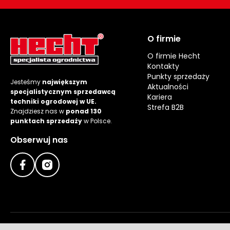
O firmie
O firmie Hecht
Kontakty
Punkty sprzedaży
Jesteśmy
największym
Aktualności
specjalistycznym sprzedawcą
Kariera
techniki ogrodowej w UE.
Strefa B2B
Znajdziesz nas w
ponad 130
punktach sprzedaży
w Polsce.
Obserwuj nas