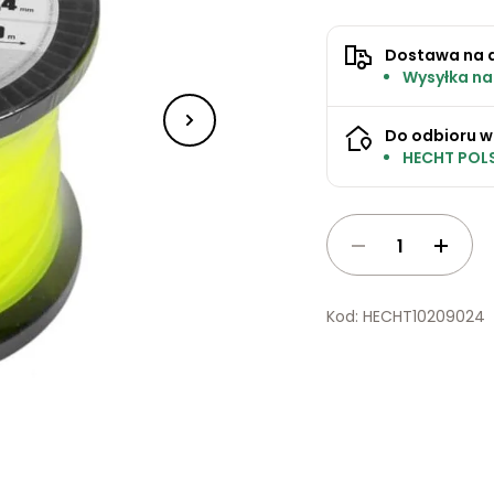
Dostawa na 
Wysyłka na
Do odbioru w
HECHT POLS
Kod: HECHT10209024