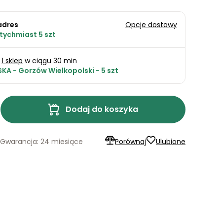
adres
Opcje dostawy
tychmiast 5 szt
1 sklep
w ciągu 30 min
KA - Gorzów Wielkopolski - 5 szt
Dodaj do koszyka
Gwarancja: 24 miesiące
Porównaj
Ulubione