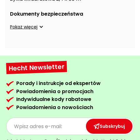
Wentylatory,
Rozdrabniacze
klimatyzacje
Dokumenty bezpieczeństwa
do gałęzi
Prostowniki
Ogrodowe
Pokaż więcej
samochodowe
dmuchawy
i
Akcesoria
odkurzacze
warsztatowe
do liści
Ogrzewanie
Hecht Newsletter
Taczki,
garażu i
wózki i
warsztatu
przyczepki
Porady i instrukcje od ekspertów
ogrodowe
Wciągarki
Powiadomienia o promocjach
elektryczne
Indywidualne kody rabatowe
Rozsiewacze
i ręczne
sadownicze
Powiadomienia o nowościach
Pompy i
hydrofory
Subskrybuj
ogrodowe