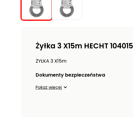
Żyłka 3 X15m HECHT 10401
ŻYŁKA 3 X15m
Dokumenty bezpieczeństwa
Pokaż więcej