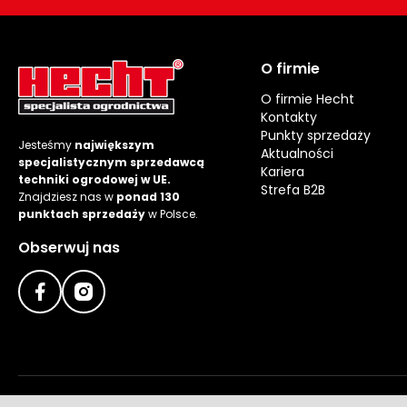
O firmie
O firmie Hecht
Kontakty
Punkty sprzedaży
Jesteśmy
największym
Aktualności
specjalistycznym sprzedawcą
Kariera
techniki ogrodowej w UE.
Strefa B2B
Znajdziesz nas w
ponad 130
punktach sprzedaży
w Polsce.
Obserwuj nas