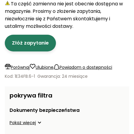
ogrodowe
do
akumulatorowe
Ta część zamienna nie jest obecnie dostępna w
quada
Karmy
Stoły
Detergenty
kosiarek
Tokarki
magazynie. Prosimy o złożenie zapytania,
PROMINENT
warsztatowe
Parasole
Sekatory
niezwłocznie się z Państwem skontaktujemy i
ogrodowe
Noże do
ogrodowe
Zabawki
ustalimy możliwości dostawy.
kosiarek
Koparki
wodne
Domki
Akcesoria
ogrodowe
do
Złóż zapytanie
Zagęszczarki
Inne
podlewania
i
Akcesoria
ogrodu
transportery
na
balkon i
Grille
Porównaj
Ulubione
Powiadom o dostępności
taras
ogrodowe
Zamiatarki
Kod: 1E34FB.6-1
Gwarancja: 24 miesiące
Piły
Piły do
ogrodowe
pokrywa filtra
betonu
do cięcia
drewna
Narzędzia
Dokumenty bezpieczeństwa
pomiarowe
Łuparki
do
do
Pokaż więcej
warsztatu
drewna