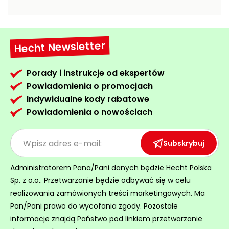
Wentylatory,
Rozdrabniacze
klimatyzacje
do gałęzi
Prostowniki
Ogrodowe
Hecht Newsletter
samochodowe
dmuchawy
i
Porady i instrukcje od ekspertów
Akcesoria
odkurzacze
Powiadomienia o promocjach
warsztatowe
do liści
Indywidualne kody rabatowe
Ogrzewanie
Taczki,
Powiadomienia o nowościach
garażu i
wózki i
warsztatu
przyczepki
ogrodowe
Subskrybuj
Wciągarki
elektryczne
Rozsiewacze
Administratorem Pana/Pani danych będzie Hecht Polska
i ręczne
sadownicze
Sp. z o.o.. Przetwarzanie będzie odbywać się w celu
realizowania zamówionych treści marketingowych. Ma
Pompy i
hydrofory
Pan/Pani prawo do wycofania zgody. Pozostałe
ogrodowe
informacje znajdą Państwo pod linkiem
przetwarzanie