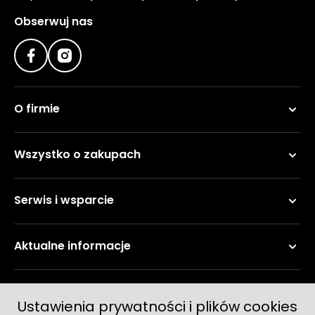
roślin
Obserwuj nas
Szklarnie
ogrodowe
foliowe
Tunele
ogrodowe
O firmie
Kompostowniki
ogrodowe
Wszystko o zakupach
Narzędzia
ogrodnicze
Serwis i wsparcie
ręczne
Ziemie i
Aktualne informacje
kory
ogrodowe
Metody płatności
Akcesoria
Ustawienia prywatności i plików cookies
ogrodowe