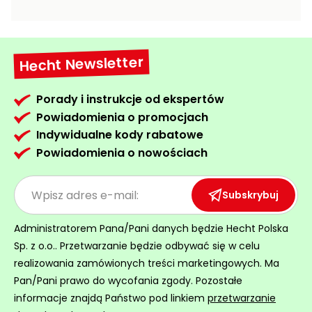
Wentylatory,
Rozdrabniacze
klimatyzacje
do gałęzi
Prostowniki
Ogrodowe
Hecht Newsletter
samochodowe
dmuchawy
i
Porady i instrukcje od ekspertów
Akcesoria
odkurzacze
Powiadomienia o promocjach
warsztatowe
do liści
Indywidualne kody rabatowe
Ogrzewanie
Taczki,
Powiadomienia o nowościach
garażu i
wózki i
warsztatu
przyczepki
ogrodowe
Subskrybuj
Wciągarki
elektryczne
Rozsiewacze
Administratorem Pana/Pani danych będzie Hecht Polska
i ręczne
sadownicze
Sp. z o.o.. Przetwarzanie będzie odbywać się w celu
realizowania zamówionych treści marketingowych. Ma
Pompy i
hydrofory
Pan/Pani prawo do wycofania zgody. Pozostałe
ogrodowe
informacje znajdą Państwo pod linkiem
przetwarzanie