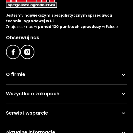
roślin
Szklarnie
Jesteśmy
największym specjalistycznym sprzedawcą
ogrodowe
techniki ogrodowej w UE.
foliowe
Znajdziesz nas w
ponad 130 punktach sprzedaży
w Polsce.
Obserwuj nas
Tunele
ogrodowe
Kompostowniki
ogrodowe
O firmie
Narzędzia
ogrodnicze
ręczne
Wszystko o zakupach
Ziemie i
kory
Serwis i wsparcie
ogrodowe
Akcesoria
ogrodowe
Aktualne informacje