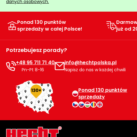
danych osobowych.
Myjki
ciśnieniowe
Ponad 130 punktów
Darmow
Zamiatarki
sprzedaży w całej Polsce!
już od 2
do
chodników
Odśnieżarki
Potrzebujesz porady?
i zamiatarki
do śniegu
+48 95 711 71 40
info@hechtpolska.pl
Pn-Pt 8-16
Napisz do nas w każdej chwili
Łopaty
i pługi
do
Ponad 130 punktów
śniegu
sprzedaży
na
kółkach
Opryskiwacze
sadownicze i
ogrodowe do