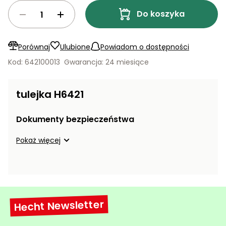
ogrodowe
do
akumulatorowe
quada
Karmy
Stoły
Detergenty
Do koszyka
kosiarek
Tokarki
PROMINENT
warsztatowe
Parasole
Sekatory
ogrodowe
Noże do
ogrodowe
Zabawki
Porównaj
Ulubione
Powiadom o dostępności
kosiarek
Koparki
wodne
Domki
Akcesoria
Kod: 642100013
Gwarancja: 24 miesiące
ogrodowe
do
Zagęszczarki
Inne
podlewania
i
Akcesoria
ogrodu
tulejka H6421
transportery
na
balkon i
Grille
Dokumenty bezpieczeństwa
taras
ogrodowe
Zamiatarki
Pokaż więcej
Piły
Piły do
ogrodowe
betonu
do cięcia
drewna
Narzędzia
pomiarowe
Łuparki
Hecht Newsletter
do
do
warsztatu
drewna