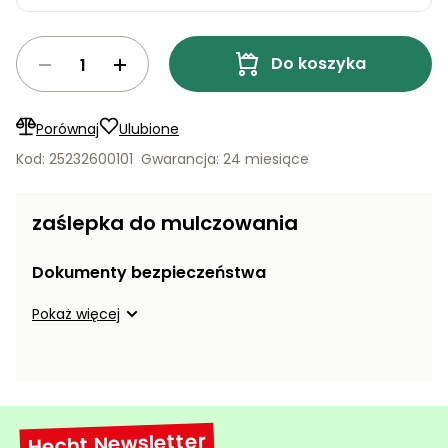
ogrodowe
do
akumulatorowe
quada
Karmy
Stoły
Detergenty
kosiarek
Tokarki
PROMINENT
warsztatowe
Parasole
Sekatory
Do koszyka
ogrodowe
Noże do
ogrodowe
Zabawki
kosiarek
Koparki
wodne
Domki
Akcesoria
Porównaj
Ulubione
ogrodowe
do
Zagęszczarki
Inne
podlewania
Kod: 25232600101
Gwarancja: 24 miesiące
i
Akcesoria
ogrodu
transportery
na
balkon i
zaślepka do mulczowania
Grille
taras
ogrodowe
Zamiatarki
Dokumenty bezpieczeństwa
Piły
Piły do
ogrodowe
Pokaż więcej
betonu
do cięcia
drewna
Narzędzia
pomiarowe
Łuparki
do
do
warsztatu
drewna
Hecht Newsletter