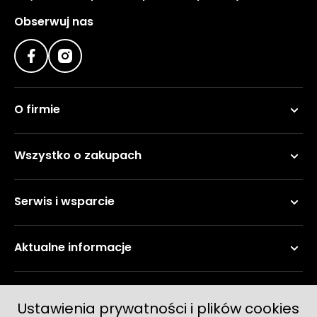
roślin
Obserwuj nas
Szklarnie
ogrodowe
foliowe
Tunele
ogrodowe
O firmie
Kompostowniki
ogrodowe
Wszystko o zakupach
Narzędzia
ogrodnicze
Serwis i wsparcie
ręczne
Ziemie i
Aktualne informacje
kory
ogrodowe
Metody płatności
Akcesoria
Ustawienia prywatności i plików cookies
ogrodowe