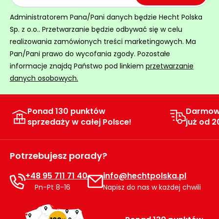
ogrodowe
do
akumulatorowe
quada
Karmy
Stoły
Detergenty
kosiarek
Administratorem Pana/Pani danych będzie Hecht Polska
Tokarki
PROMINENT
warsztatowe
Parasole
Sekatory
Sp. z o.o.. Przetwarzanie będzie odbywać się w celu
ogrodowe
Noże do
ogrodowe
Zabawki
realizowania zamówionych treści marketingowych. Ma
kosiarek
Koparki
wodne
Pan/Pani prawo do wycofania zgody. Pozostałe
Domki
Akcesoria
ogrodowe
informacje znajdą Państwo pod linkiem
przetwarzanie
do
Zagęszczarki
Inne
podlewania
danych osobowych.
i
Akcesoria
ogrodu
transportery
na
balkon i
Grille
Ponad 130 punktów
Darmow
taras
ogrodowe
Zamiatarki
sprzedaży w całej Polsce!
już od 2
Piły
Piły do
ogrodowe
Potrzebujesz porady?
betonu
do cięcia
drewna
+48 95 711 71 40
info@hechtpolska.pl
Narzędzia
pomiarowe
Pn-Pt 8-16
Napisz do nas w każdej chwili
Łuparki
do
do
warsztatu
drewna