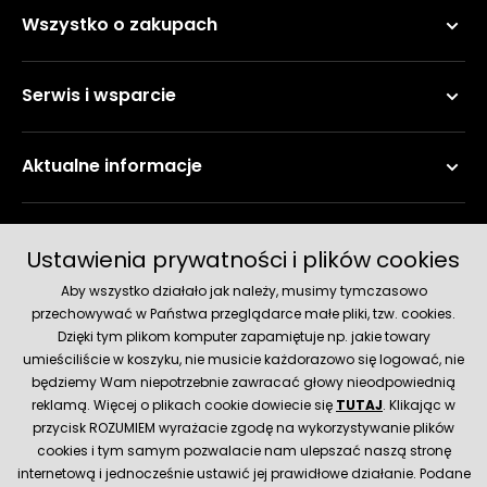
Myjki
Wszystko o zakupach
ciśnieniowe
Zamiatarki
Serwis i wsparcie
do
chodników
Aktualne informacje
Odśnieżarki
i zamiatarki
do śniegu
Metody płatności
Ustawienia prywatności i plików cookies
Łopaty
i pługi
Aby wszystko działało jak należy, musimy tymczasowo
do
przechowywać w Państwa przeglądarce małe pliki, tzw. cookies.
śniegu
Dzięki tym plikom komputer zapamiętuje np. jakie towary
na
umieściliście w koszyku, nie musicie każdorazowo się logować, nie
kółkach
będziemy Wam niepotrzebnie zawracać głowy nieodpowiednią
reklamą. Więcej o plikach cookie dowiecie się
TUTAJ
. Klikając w
Opryskiwacze
przycisk ROZUMIEM wyrażacie zgodę na wykorzystywanie plików
Metody dostawy
sadownicze i
cookies i tym samym pozwalacie nam ulepszać naszą stronę
ogrodowe do
internetową i jednocześnie ustawić jej prawidłowe działanie. Podane