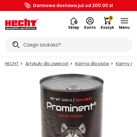
Meble
mechaniczne
Programy
Sekatory
do
Grille
ogrodowe
Rozdrabniacze
Myjki
do
sadownicze i
Akcesoria
Warsztat,
Narzędzia
Odkurzacze
Kompresory
Wiertnice
Agregaty
Akcesoria
Programy
Baseny
Baseny i
Karmy
Ogrzewanie
Darmowa dostawa już od 200.00 zł
sprzęt
do
do
wertykulatory
Podkaszarki
glebogryzarki
do
i
hydrofory
do
i zamiatarki
ogrodowe
ogrodnicze
Elektronarzędzia
Koparki
Zamiatarki
garażu i
elektryczne
program
program
program
program
program
Elektromobilność
Rowery
Skutery
dla
ATV i
dla
dla
dla
dla
Nagrzewnice
PL
ogrodowe
do trawy
akumulatorowe
ogrodowe
podlewania
ogrodowe
do cięcia
do gałęzi
ciśnieniowe
śniegu
ogrodowe do
ogrodowe
budowa
akumulatorowe
przemysłowe
warsztatowe
glebowe
prądotwórcze
warsztatowe
ACCU
i sauny
akcesoria
PROMINENT
domu
ogrodniczy
trawy
koszenia
do trawy
ogrodowe
drewna
odkurzacze
ogrodowe
chodników
do śniegu
foliowe
ręczne
warsztatu
i ręczne
6020
5040
1278
6260
5140
seniorów
UTV
dzieci
zwierząt
psów
kotów
0
(wykaszarki)
ogrodu
drewna
na
roślin
trawy
do liści
Sklep
Konto
Koszyk
Menu
Promocje
kółkach
Wszystko w
Wszystko w
Wszystko w
Wszystko w
Wszystko w
Wszystko w
Wszystko w
Wszystko w
Wszystko w
Wszystko w
Wszystko w
Wszystko w
Wszystko w
Wszystko w
Wszystko w
Wszystko w
Wszystko w
Wszystko w
Wszystko w
Wszystko w
Wszystko w
Wszystko w
Wszystko w
Wszystko w
Wszystko w
Wszystko w
Wszystko w
Wszystko
Wszystko
Wszystko
Wszystko
Wszystko
Wszystko
Wszystko
Wszystko
Wszystko
Wszystko
Wszystko
Wszystko
Wszystko
Wszystko
Wszystko
Wszystko
Wszystko
Wszystko
Wszystko
Wszystko
Wszystko
Wszystko
Wszystko
Wszystko
Wszystko
Wszystko
Wszystko
Wszystko
Wszystko
Wszystko
ategorii
w kategorii
w kategorii
w kategorii
w kategorii
w kategorii
w kategorii
w kategorii
w kategorii
kategorii
kategorii
kategorii
kategorii
kategorii
kategorii
kategorii
kategorii
kategorii
kategorii
kategorii
kategorii
kategorii
kategorii
kategorii
kategorii
kategorii
kategorii
kategorii
kategorii
kategorii
kategorii
kategorii
kategorii
kategorii
kategorii
w
w
w
w
w
w
w
w
w
w
w
w
w
w
w
w
w
w
w
w
w
w
Kosy
Ogród i
ktromobilność
ektronarzędzia
ozdrabniacze
pryskiwacze
echaniczne
ultywatory i
Nagrzewnice
Podkaszarki
Kompresory
Odkurzacze
Ogrzewanie
Ogrzewanie
Odśnieżarki
Zamiatarki
Zamiatarki
Ogrodowe
Narzędzia
Narzędzia
Wciągarki
Akcesoria
Akcesoria
Akcesoria
Aeratory i
Programy
Agregaty
Traktorki
Sekatory
Szklarnie
kategorii
kategorii
kategorii
kategorii
kategorii
kategorii
kategorii
kategorii
kategorii
kategorii
kategorii
kategorii
kategorii
kategorii
kategorii
kategorii
kategorii
kategorii
kategorii
kategorii
kategorii
kategorii
Pompy i
Ogród i
Karmy
Meble
Grille
Myjki
Piły
sprzęt
umulatorowe
umulatorowe
rądotwórcze
ertykulatory
lebogryzarki
arsztatowe
arsztatowe
rzemysłowe
adownicze i
i zamiatarki
ciśnieniowe
elektryczne
ogrodnicze
PROMINENT
dmuchawy
ogrodowe
ogrodowe
ogrodowe
ogrodowe
ogrodowe
ogrodowe
ogrodowe
Warsztat,
hydrofory
Programy
Wiertnice
do gałęzi
do trawy
Zabawki
Łopaty i
garażu i
Baseny i
Baseny i
Artykuły
Kosiarki
Pojazdy
Pojazdy
Koparki
Skutery
Łuparki
Rowery
Karma
Karma
sprzęt
domu
ACCU
ACCU
ACCU
ACCU
ACCU
do
do
ogrodniczy
HECHT
Artykuły dla zwierząt
Karma dla psów
Karmy mo
Podkaszarki i
Nagrzewnice
grodowe do
(wykaszarki)
podlewania
ogrodniczy
chodników
ogrodowe
ogrodowe
warsztatu
akcesoria
do śniegu
do cięcia
do trawy
program
program
program
program
program
glebowe
budowa
pługi do
i ręczne
foliowe
ręczne
sauny
ACCU
ATV i
dla
dla
dla
dla
dla
do
do
do
i
Wiertarki
Spalinowe
Rowery
kosy
elektryczne
Warsztat,
ACCU
Sekatory
Myjki
Wiertarki
Agregaty
Karma
Kominki
Altany
Grille
Rowery
Skutery
akumulatorowe
odkurzacze
seniorów
koszenia
zwierząt
drewna
drewna
ogrodu
śniegu
kotów
dzieci
trawy
roślin
psów
5040
6020
6260
5140
1278
UTV
Elektryczne
Kanistry
Odkurzacze
Akcesoria
Akcesoria
Kanistry
program
akumulatorowe
ciśnieniowe
i
z
dla
typu
ogrodowe
węglowe
elektryczne
elektryczne
budowa
Kosiarki
Wertykulatory i
Glebogryzarki
Akcesoria
ACCU
Wykaszarki
Fontanny
Zamiatarki
Odśnieżarki
Haczki
Wciągarki
Baseny i
Baseny
Nagrzewnice
6020
do żywopłotu
spalinowe
wkrętarki
regulacją
psów
koza
do liści
trawy
na
Narzędzia
Młotowiertarki
Akcesoria
Kominki
Skutery
Podkaszarki
do
aeratory
i kultywatory
do
program
akumulatorowe
ogrodowe
akumulatorowe
akumulatorowe
ogrodowe
linowe
akcesoria
rozporowe
olejowe
Piły
Akcesoria
Narzędzia
Karma
Kosiarki
Pergole
Sterowniki
Grille z
Opryskiwacze
Odzież
Separatory
AVR
Kaski
Karmy
Karmy
i kosy
Programy
trawy
akumulatorowe
na
szklarni
6020
kółkach
Akcesoria
Poziome
Spalinowe
Oleje
Akcesoria
Akcesoria
Akcesoria
Akcesoria
Akcesoria
Quady
ACCU
Sekatory
Myjki
Karma
Piły
tarczowe
do
ogrodowe
dla
wrzecionowe
ogrodowe
nawadniania
wędzarnią
akumulatorowe
ochronna
popiołu
motocyklowe
mokre
mokre
elektryczne
Nagrzewnice
Spalinowe
Pojazdy
Motyki
Wykaszarki
akumulator
Pompy
Zamiatarki
Odśnieżarki
Wciągarki
Baseny
Nagrzewnice
ACCU
program
elektryczne
ciśnieniowe
dla
akumulatorowe
Agregaty
do
rowerów
dla dzieci
psów
Akumulatorowe
Elektronarzędzia
Szlifierki
Grzejniki
Sauny
Traktorki
Wertykulatory
ACCU
traktory
dla
ogrodowe
elektryczne
zanurzeniowe
spalinowe
elektryczne
łańcuchowe
stelażowe
gazowe
5040
do
akumulatorowe
kotów
Zestawy
Łopaty
inwerterowe
Akumulatory
Roboty
Pistolety
Grille
drewna
Opryskiwacze
Quady
Karmy
Karmy
Podkaszarki
ogrodowe
i aeratory
Glebogryzarki
program
ogrodowe
seniorów
Pionowe
Oleje
Akcesoria
Przedłużacze
Gokarty
Karma
żywopłotu
Baterie i
Klimatyzatory
Elektromobilność
mebli
aluminiowe
do skuterów
koszące
ogrodowe
gazowe
spalinowe
towarowe
suche
suche
i kosy
do
elektryczne
i kultywatory
5040
Elektryczne
Wykaszarki
Pompy
Zamiatarki
Odśnieżarki
Grabie
Szlifierki
Narzędzia
Nagrzewnice
Drabinki
ACCU
Myjki
na
dla
Piły
akcesoria
przenośne
ogrodowych
i metalowe
elektrycznych
spalinowe
Elektryczne
Pojazdy
koszenia
elektryczne
dmuchawy
spalinowe
powierzchniowe
ręczne
spalinowe
ogrodowe
kątowe
akumulatorowe
elektryczne
basenowe
program
Nożyce
ciśnieniowe
pedały
kotów
łańcuchowe
Grille
Kosiarki
Zraszacze
do śniegu
Opryskiwacz
Wyposażenie
Buggy
Wertykulatory
ACCU
Baseny
traktory
ATV i