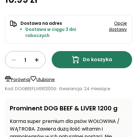
ogrodowe
do
akumulatorowe
quada
Karmy
Stoły
Detergenty
kosiarek
Tokarki
PROMINENT
warsztatowe
Parasole
Sekatory
ogrodowe
Noże do
ogrodowe
Dostawa na adres
Opcje
Zabawki
kosiarek
Dostawa w ciągu 3 dni
dostawy
Koparki
wodne
Domki
Akcesoria
roboczych
ogrodowe
do
Zagęszczarki
Inne
podlewania
i
Akcesoria
ogrodu
transportery
Do koszyka
na
balkon i
Grille
taras
ogrodowe
Zamiatarki
Porównaj
Ulubione
Piły
Kod: DOGBEEFLIVER1200G
Gwarancja: 24 miesiące
Piły do
ogrodowe
betonu
do cięcia
drewna
Prominent DOG BEEF & LIVER 1200 g
Narzędzia
pomiarowe
Łuparki
Karma super premium dla psów WOŁOWINA /
do
do
WĄTROBA. Zawiera dużą ilość witamin i
warsztatu
drewna
aminokwasów w ich naturalnej postaci. Nie