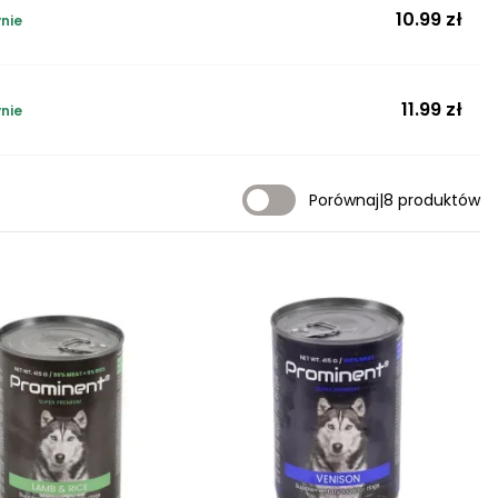
10.99 zł
nie
11.99 zł
nie
Porównaj
|
8 produktów