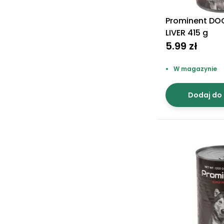
Prominent DOG
LIVER 415 g
5.99 zł
W magazynie
Dodaj do