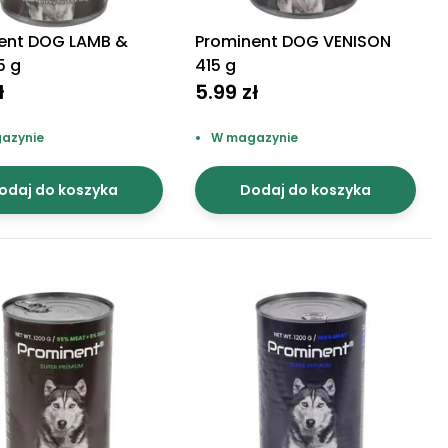
ent DOG LAMB &
Prominent DOG VENISON
5 g
415 g
ł
5.99 zł
azynie
W magazynie
odaj do koszyka
Dodaj do koszyka