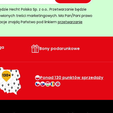
ie Hecht Polska Sp. z o.o.. Przetwarzanie będzie
ówionych treści marketingowych. Ma Pan/Pani prawo
acje znajdą Państwo pod linkiem
przetwarzanie
ga
Bony podarunkowe
Ponad 130 punktów sprzedaży