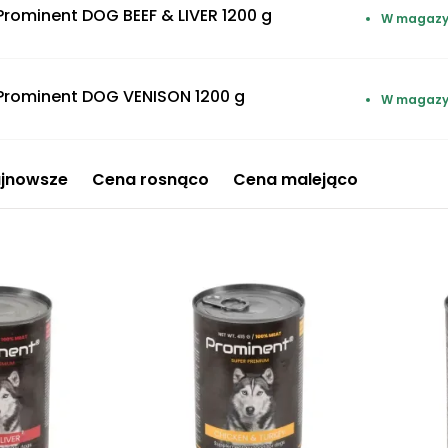
Prominent DOG BEEF & LIVER 1200 g
W magazy
Prominent DOG VENISON 1200 g
W magazy
jnowsze
Cena rosnąco
Cena malejąco