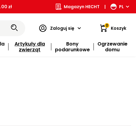
00 zł
Magazyn HECHT
|
PL
0
Zaloguj się
Koszyk
la
Artykuły dla
Bony
Ogrzewanie
zwierząt
podarunkowe
domu