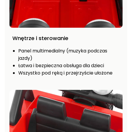
Wnętrze i sterowanie
Panel multimedialny (muzyka podczas
jazdy)
Łatwa i bezpieczna obsługa dla dzieci
Wszystko pod ręką i przejrzyście ułożone