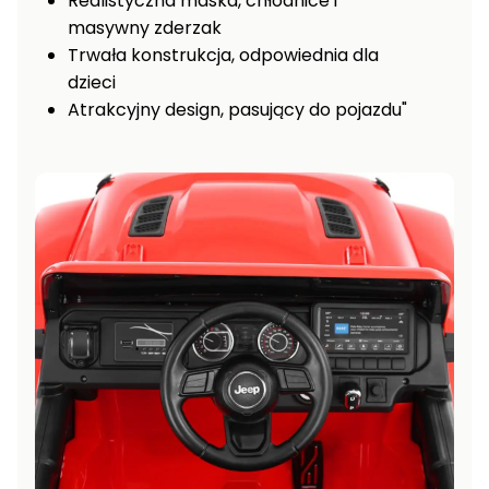
Realistyczna maska, chłodnice i
roślin
masywny zderzak
Szklarnie
Trwała konstrukcja, odpowiednia dla
ogrodowe
dzieci
foliowe
Atrakcyjny design, pasujący do pojazdu"
Tunele
ogrodowe
Kompostowniki
ogrodowe
Narzędzia
ogrodnicze
ręczne
Ziemie i
kory
ogrodowe
Akcesoria
ogrodowe