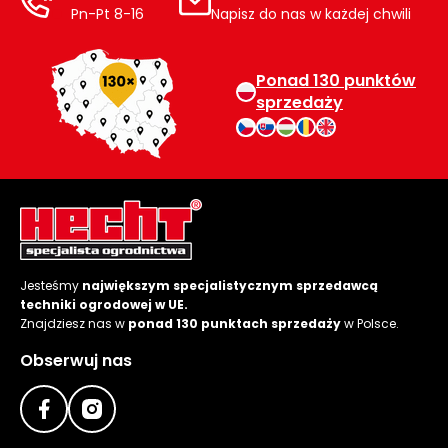
Pn-Pt 8-16
Napisz do nas w każdej chwili
Ponad 130 punktów
sprzedaży
Jesteśmy
największym specjalistycznym sprzedawcą
techniki ogrodowej w UE.
Znajdziesz nas w
ponad 130 punktach sprzedaży
w Polsce.
Obserwuj nas