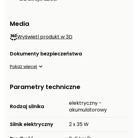
Media
Wyświetl produkt w 3D
Dokumenty bezpieczeństwa
Pokaż więcej
Parametry techniczne
elektryczny -
Rodzaj silnika
akumulatorowy
Silnik elektryczny
2 x 35 W