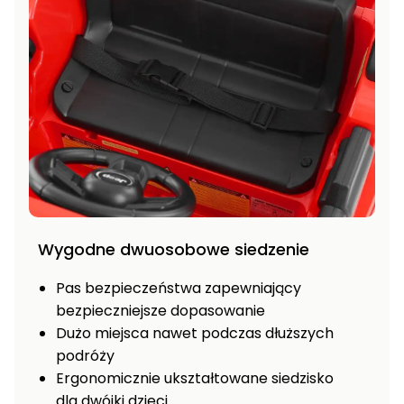
Wygodne dwuosobowe siedzenie
Pas bezpieczeństwa zapewniający
bezpieczniejsze dopasowanie
Dużo miejsca nawet podczas dłuższych
podróży
Ergonomicznie ukształtowane siedzisko
dla dwójki dzieci