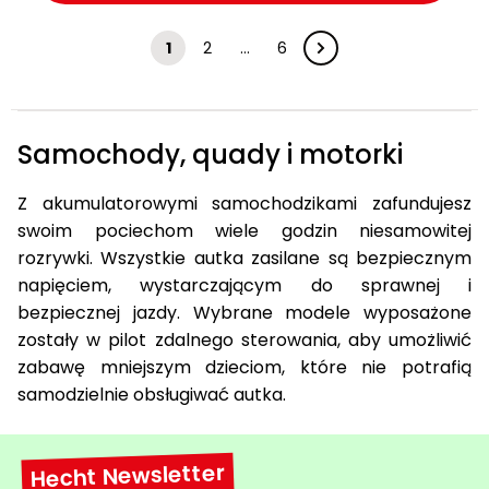
1
2
…
6
Samochody, quady i motorki
Z akumulatorowymi samochodzikami zafundujesz
swoim pociechom wiele godzin niesamowitej
rozrywki. Wszystkie autka zasilane są bezpiecznym
napięciem, wystarczającym do sprawnej i
bezpiecznej jazdy. Wybrane modele wyposażone
zostały w pilot zdalnego sterowania, aby umożliwić
zabawę mniejszym dzieciom, które nie potrafią
samodzielnie obsługiwać autka.
Hecht Newsletter