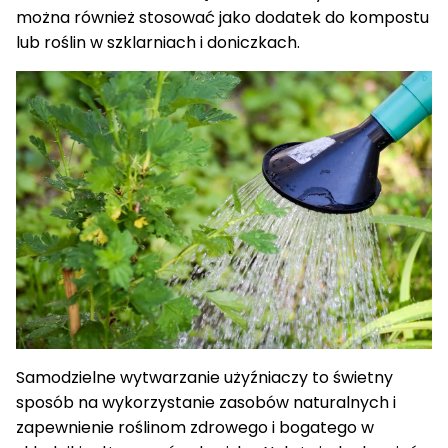
roślin
można również stosować jako dodatek do kompostu
lub roślin w szklarniach i doniczkach.
Szklarnie
ogrodowe
foliowe
Tunele
ogrodowe
Kompostowniki
ogrodowe
Narzędzia
ogrodnicze
ręczne
Ziemie i
kory
Samodzielne wytwarzanie użyźniaczy to świetny
ogrodowe
sposób na wykorzystanie zasobów naturalnych i
Akcesoria
zapewnienie roślinom zdrowego i bogatego w
ogrodowe