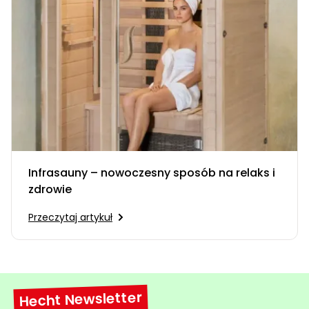
Infrasauny – nowoczesny sposób na relaks i
zdrowie
Przeczytaj artykuł
Hecht Newsletter