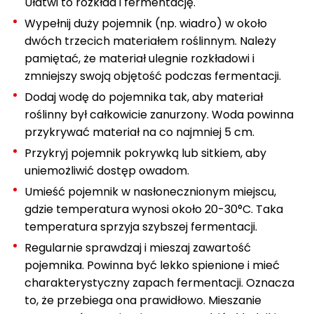
Ułatwi to rozkład i fermentację.
Wentylatory,
Rozdrabniacze
Wypełnij duży pojemnik (np. wiadro) w około
klimatyzacje
do gałęzi
dwóch trzecich materiałem roślinnym. Należy
Prostowniki
pamiętać, że materiał ulegnie rozkładowi i
Ogrodowe
samochodowe
dmuchawy
zmniejszy swoją objętość podczas fermentacji.
i
Dodaj wodę do pojemnika tak, aby materiał
Akcesoria
odkurzacze
roślinny był całkowicie zanurzony. Woda powinna
warsztatowe
do liści
przykrywać materiał na co najmniej 5 cm.
Ogrzewanie
Taczki,
Przykryj pojemnik pokrywką lub sitkiem, aby
garażu i
wózki i
uniemożliwić dostęp owadom.
warsztatu
przyczepki
Umieść pojemnik w nasłonecznionym miejscu,
ogrodowe
Wciągarki
gdzie temperatura wynosi około 20-30°C. Taka
elektryczne
Rozsiewacze
temperatura sprzyja szybszej fermentacji.
i ręczne
sadownicze
Regularnie sprawdzaj i mieszaj zawartość
pojemnika. Powinna być lekko spienione i mieć
Pompy i
hydrofory
charakterystyczny zapach fermentacji. Oznacza
ogrodowe
to, że przebiega ona prawidłowo. Mieszanie