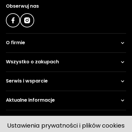
Obserwuj nas
O firmie
Wszystko o zakupach
Serwis i wsparcie
Aktualne informacje
Metody płatności
Ustawienia prywatności i plików cookies