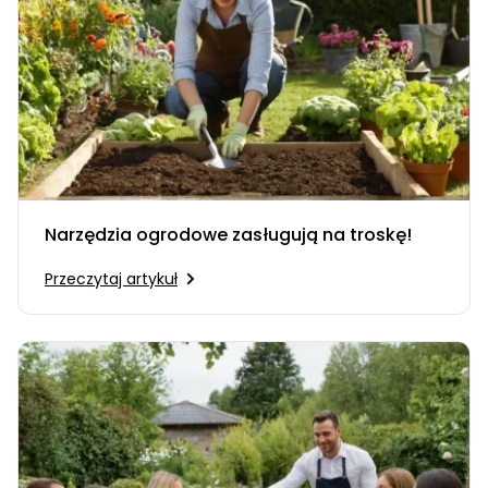
Narzędzia ogrodowe zasługują na troskę!
Przeczytaj artykuł