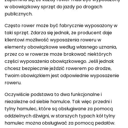
ogrodowe
do
akumulatorowe
quada
Karmy
w obowiązkowy sprzęt do jazdy po drogach
Stoły
Detergenty
kosiarek
Tokarki
PROMINENT
warsztatowe
Parasole
publicznych.
Sekatory
ogrodowe
Noże do
ogrodowe
Zabawki
Często rower może być fabrycznie wyposażony w
kosiarek
Koparki
wodne
Domki
taki sprzęt. Zdarza się jednak, że producent daje
Akcesoria
ogrodowe
do
klientowi możliwość wyposażenia roweru w
Zagęszczarki
Inne
podlewania
elementy obowiązkowe według własnego uznania,
i
Akcesoria
ogrodu
przez co w rowerze może brakować niektórych
transportery
na
części wyposażenia obowiązkowego. Jeśli jednak
balkon i
Grille
chcesz bezpiecznie jeździć rowerem po drodze,
taras
ogrodowe
Zamiatarki
Twoim obowiązkiem jest odpowiednie wyposażenie
Piły
roweru.
Piły do
ogrodowe
betonu
do cięcia
Oczywiście podstawa to dwa funkcjonalne i
drewna
niezależne od siebie hamulce. Tak więc przedni i
Narzędzia
tylny hamulec, które są obsługiwane za pomocą
pomiarowe
Łuparki
do
oddzielnych dźwigni, w starszych typach kół tylny
do
warsztatu
hamulec można obsługiwać za pomocą pedałów.
drewna