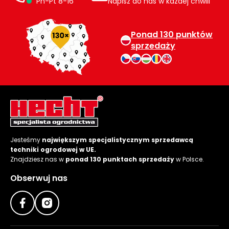
Pn-Pt 8-16
Napisz do nas w każdej chwili
Ponad 130 punktów
sprzedaży
Jesteśmy
największym specjalistycznym sprzedawcą
techniki ogrodowej w UE.
Znajdziesz nas w
ponad 130 punktach sprzedaży
w Polsce.
Obserwuj nas