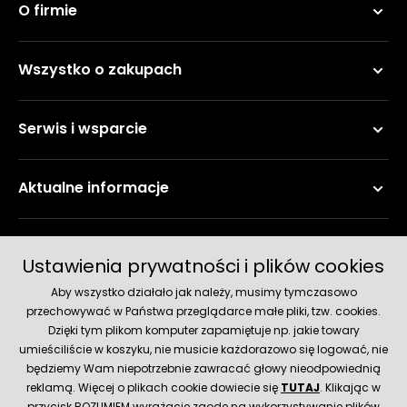
O firmie
Wszystko o zakupach
Serwis i wsparcie
Aktualne informacje
Metody płatności
Ustawienia prywatności i plików cookies
Aby wszystko działało jak należy, musimy tymczasowo
przechowywać w Państwa przeglądarce małe pliki, tzw. cookies.
Dzięki tym plikom komputer zapamiętuje np. jakie towary
umieściliście w koszyku, nie musicie każdorazowo się logować, nie
będziemy Wam niepotrzebnie zawracać głowy nieodpowiednią
reklamą. Więcej o plikach cookie dowiecie się
TUTAJ
. Klikając w
przycisk ROZUMIEM wyrażacie zgodę na wykorzystywanie plików