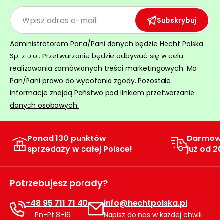
roślin
Subskrybuj
Szklarnie
ogrodowe
foliowe
Administratorem Pana/Pani danych będzie Hecht Polska
Sp. z o.o.. Przetwarzanie będzie odbywać się w celu
Tunele
realizowania zamówionych treści marketingowych. Ma
ogrodowe
Pan/Pani prawo do wycofania zgody. Pozostałe
informacje znajdą Państwo pod linkiem
przetwarzanie
Kompostowniki
danych osobowych.
ogrodowe
Narzędzia
ogrodnicze
Ponad 130 punktów
Darmow
ręczne
sprzedaży w całej Polsce!
już od 2
Ziemie i
kory
Potrzebujesz porady?
ogrodowe
+48 95 711 71 40
info@hechtpolska.pl
Akcesoria
Pn-Pt 8-16
Napisz do nas w każdej chwili
ogrodowe