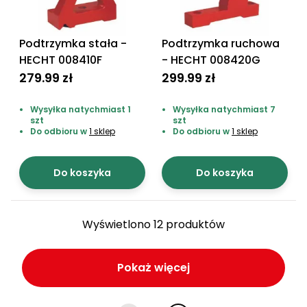
Podtrzymka stała -
Podtrzymka ruchowa
HECHT 008410F
- HECHT 008420G
279.99 zł
299.99 zł
Wysyłka natychmiast 1
Wysyłka natychmiast 7
szt
szt
Do odbioru w
1 sklep
Do odbioru w
1 sklep
Do koszyka
Do koszyka
Wyświetlono 12 produktów
Pokaż więcej