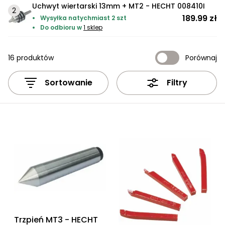
trawy
do liści
Akcesoria
Przedłużacze
Ciasteczka
1278
spalinowe
elektryczne
Akcesoria
Leżaki
Klimatory
Uchwyt wiertarski 13mm + MT2 - HECHT 008410I
Części i
elektryczne
elektryczne
ogrodowe
ręczne
ochronne
elektryczne
i aeratory
Glebogryzarki
program
ogrodowe
UTV
Części i
Akcesoria
Akcesoria
Haki i
Spawarki
Filtry
i sauny
Nagrzewnice
Samochody,
Budy
do
Piły
Pługi
do
ogrodowe
wodne
akcesoria
189.99 zł
Hydrofory
Strug
Wysyłka natychmiast 2 szt
Aeratory i
spalinowe
i kultywatory
1278
Spalinowe
akcesoria
ACCU
Akcesoria do
do
do
obracaki
i
do
olejowe
quady i
dla
żywopłotu
do
do
skuterów
Końcówki
Do odbioru w
1 sklep
Kosiarki
do
Akcesoria
Akcesoria do
Buggy
Części i
wertykulatory
spalinowe
Hulajnogi
dmuchawy
do
program
myjek
zamiatarki
odśnieżarki
do
przyłbice
basenu
Przysmaki
motorki
psów
Zabawki
Ławki
gałęzi
śniegu
Wentylatory
Części i
i złączki
ACCU
spalinowe
podkaszarek
do grilli
opryskiwaczy
spalinowe
akcesoria
do trawy
elektryczne
do liści
Akcesoria
wykaszarek
6260
Akcesoria
ciśnieniowych
drewna
do
Nagrzewnice
ogrodowe
kolumnowe
akcesoria do
Akcesoria do
ogrodowe
program
Frezarki
dla
i kos
do
Odkurzacze
i części
Drapaki
do nożyc
spawania
gazowe
Trampoliny
Łopaty
16 produktów
Porównaj
Kosiarki
wertykulatorów
glebogryzarek
6260
Crossy
Części i
traktorków
ACCU
Łopaty,
dzieci
automatyczne
do pomp
dla
ogrodowych
ogrodowe
Podkaszarki
plastikowe
Kaski
Krzesła i
Węże
Grzejniki
akumulatorowe
i aeratorów
i
elektryczne
akcesoria
ogrodowych
program
szpadle
Betoniarki
kotów
do śniegu
fotele
ACCU
ogrodowe
elektryczne
Sortowanie
Filtry
Spawarki
kultywatorów
dla
Siatki,
5140
i widły
budowlane
Skutery
Artykuły
ogrodowe
program
Kosiarki
Crossy
Meble
dmuchaw
szczotki,
Nakładki
podwodne
5140
Akcesoria
Klatki
dla
trójkołowe
spalinowe
ogrodowe
do liści
odkurzacze
Odkurzacze
antypoślizgowe
Stoły
Sekatory
grzewcze
Mieszadła
zwierząt
przemysłowe
na buty
ogrodowe
Kosiarki
Kosy
Akumulatory
Akcesoria
Kurnik
listwowe
mechaniczne
do quadów
do
Piły i
dla
Skuwacze
Kompresory
Bony
Stoliki
i
Piły
do trawy
basenu
noże
kur
do lodu
warsztatowe
na
podarunkowe
bębnowe
Akcesoria
(wykaszarki)
kółkach
do quada
Uzdatnianie
Piły
Pielęgnacja
Wiertnice
Kosiarki
Kultywatory i
Inne
Ogrzewanie
wody
ramowe
sierści
glebowe
Huśtawki
bijakowe
glebogryzarki
Kaski
domu
ogrodowe
ogrodowe
na
Testery
Legowiska
Agregaty
Siekiery
Części i
crossa
Akcesoria
wody
dla psów
prądotwórcze
Oświetlenie
Trzpień MT3 - HECHT
akcesoria
Programy
i