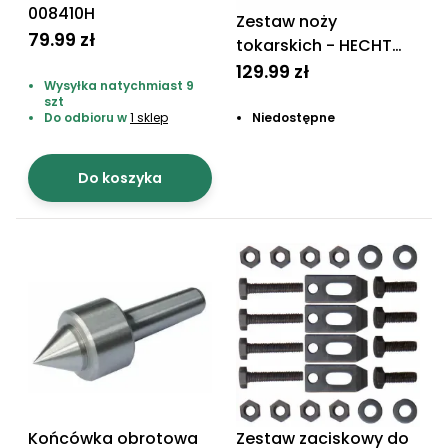
ogrodowe
do
akumulatorowe
008410H
quada
Karmy
Zestaw noży
Stoły
Detergenty
kosiarek
Tokarki
79.99 zł
PROMINENT
tokarskich - HECHT
warsztatowe
Parasole
Sekatory
008410A
ogrodowe
129.99 zł
Noże do
ogrodowe
Zabawki
Wysyłka natychmiast 9
kosiarek
Koparki
wodne
szt
Domki
Akcesoria
Do odbioru w
1 sklep
Niedostępne
ogrodowe
do
Zagęszczarki
Inne
podlewania
i
Akcesoria
Do koszyka
ogrodu
transportery
na
balkon i
Grille
taras
ogrodowe
Zamiatarki
Piły
Piły do
ogrodowe
betonu
do cięcia
drewna
Narzędzia
pomiarowe
Łuparki
do
do
warsztatu
drewna
Końcówka obrotowa
Zestaw zaciskowy do