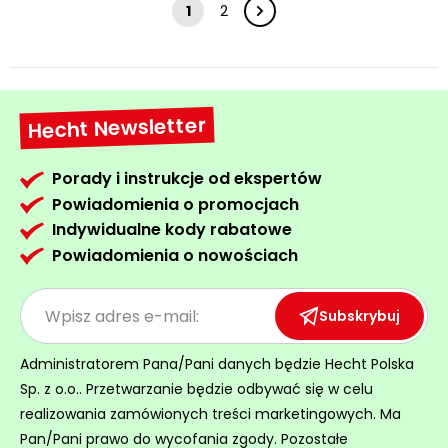
1
2
Hecht Newsletter
Porady i instrukcje od ekspertów
Powiadomienia o promocjach
Indywidualne kody rabatowe
Powiadomienia o nowościach
Subskrybuj
Administratorem Pana/Pani danych będzie Hecht Polska
Sp. z o.o.. Przetwarzanie będzie odbywać się w celu
realizowania zamówionych treści marketingowych. Ma
Pan/Pani prawo do wycofania zgody. Pozostałe