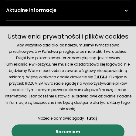
Aktualne informacje
Metody płatności
Ustawienia prywatności i plików cookies
Aby wszystko działało jak należy, musimy tymczasowo
przechowywać w Państwa przeglądarce małe pliki, tzw. cookies.
Dzięki tym plikom komputer zapamiętuje np. jakie towary
umieściliście w koszyku, nie musicie każdorazowo się logować, nie
będziemy Wam niepotrzebnie zawracać głowy nieodpowiednią
reklamą. Więcej o plikach cookie dowiecie się
TUTAJ
. Klikając w
przycisk ROZUMIEM wyrażacie zgodę na wykorzystywanie plików
Metody dostawy
cookies i tym samym pozwalacie nam ulepszać naszą stronę
internetową i jednocześnie ustawić jej prawidłowe działanie. Podane
informacje są bezpieczne i nie będą dostępne dla tych, którzy tego
nie robią.
Możecie odmówić zgody
tutaj
© 2026 Hecht.cz
Polityka Cookies
Regulamin sklepu
Rozumiem