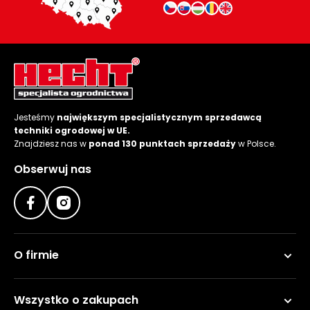
Jesteśmy
największym specjalistycznym sprzedawcą
techniki ogrodowej w UE.
Znajdziesz nas w
ponad 130 punktach sprzedaży
w Polsce.
Obserwuj nas
O firmie
Wszystko o zakupach