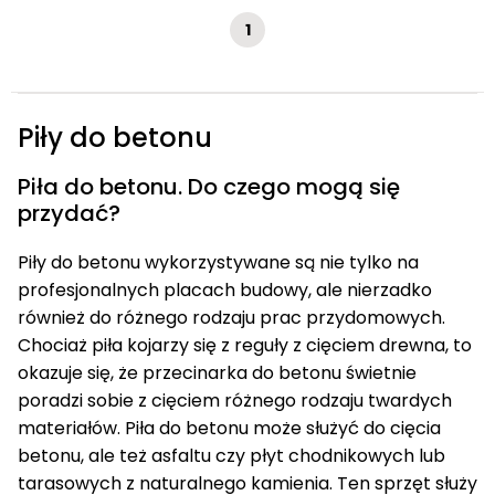
Myjki
1
ciśnieniowe
Zamiatarki
do
Piły do betonu
chodników
Odśnieżarki
Piła do betonu. Do czego mogą się
i zamiatarki
przydać?
do śniegu
Piły do betonu wykorzystywane są nie tylko na
Łopaty
profesjonalnych placach budowy, ale nierzadko
i pługi
do
również do różnego rodzaju prac przydomowych.
śniegu
Chociaż piła kojarzy się z reguły z cięciem drewna, to
na
okazuje się, że przecinarka do betonu świetnie
kółkach
poradzi sobie z cięciem różnego rodzaju twardych
materiałów. Piła do betonu może służyć do cięcia
Opryskiwacze
sadownicze i
betonu, ale też asfaltu czy płyt chodnikowych lub
ogrodowe do
tarasowych z naturalnego kamienia. Ten sprzęt służy