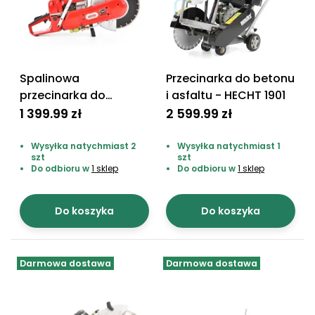
ogrodowe
do
akumulatorowe
quada
Karmy
Stoły
Detergenty
kosiarek
Tokarki
PROMINENT
warsztatowe
Parasole
Sekatory
ogrodowe
Noże do
ogrodowe
Zabawki
kosiarek
Koparki
wodne
Spalinowa
Przecinarka do betonu
Domki
Akcesoria
ogrodowe
przecinarka do
i asfaltu - HECHT 1901
do
Zagęszczarki
Inne
betonu - HECHT 9588
podlewania
1 399.99 zł
2 599.99 zł
i
Akcesoria
ogrodu
transportery
na
Wysyłka natychmiast 2
Wysyłka natychmiast 1
balkon i
Grille
szt
szt
taras
Do odbioru w
1 sklep
Do odbioru w
1 sklep
ogrodowe
Zamiatarki
Piły
Piły do
Do koszyka
Do koszyka
ogrodowe
betonu
do cięcia
drewna
Narzędzia
Darmowa dostawa
Darmowa dostawa
pomiarowe
Łuparki
do
do
warsztatu
drewna