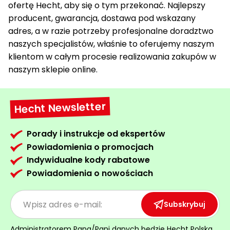
ofertę Hecht, aby się o tym przekonać. Najlepszy
producent, gwarancja, dostawa pod wskazany
adres, a w razie potrzeby profesjonalne doradztwo
naszych specjalistów, właśnie to oferujemy naszym
klientom w całym procesie realizowania zakupów w
naszym sklepie online.
Hecht Newsletter
Porady i instrukcje od ekspertów
Powiadomienia o promocjach
Indywidualne kody rabatowe
Powiadomienia o nowościach
Subskrybuj
Administratorem Pana/Pani danych będzie Hecht Polska