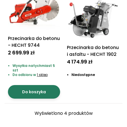
Wentylatory,
Rozdrabniacze
klimatyzacje
do gałęzi
Prostowniki
Ogrodowe
samochodowe
dmuchawy
i
Przecinarka do betonu
Akcesoria
odkurzacze
- HECHT 9744
Przecinarka do betonu
warsztatowe
do liści
2 699.99 zł
i asfaltu - HECHT 1902
Ogrzewanie
Taczki,
4 174.99 zł
garażu i
wózki i
Wysyłka natychmiast 5
szt
warsztatu
przyczepki
Do odbioru w
1 sklep
Niedostępne
ogrodowe
Wciągarki
elektryczne
Rozsiewacze
Do koszyka
i ręczne
sadownicze
Pompy i
Wyświetlono 4 produktów
hydrofory
ogrodowe