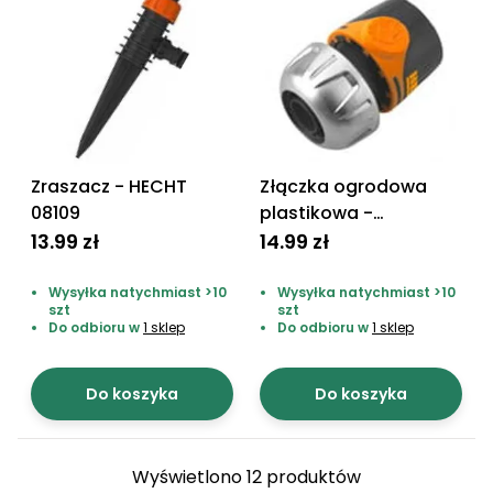
Zraszacz - HECHT
Złączka ogrodowa
08109
plastikowa -
szybkozłączka 3/4"
13.99 zł
14.99 zł
HECHT 08029
Wysyłka natychmiast >10
Wysyłka natychmiast >10
szt
szt
Do odbioru w
1 sklep
Do odbioru w
1 sklep
Do koszyka
Do koszyka
Wyświetlono 12 produktów