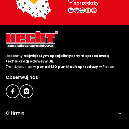
sprzedaży
Jesteśmy
największym specjalistycznym sprzedawcą
techniki ogrodowej w UE.
Znajdziesz nas w
ponad 130 punktach sprzedaży
w Polsce.
Obserwuj nas
O firmie