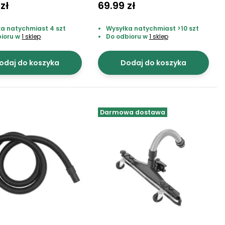
zł
69.99 zł
a natychmiast 4 szt
Wysyłka natychmiast >10 szt
bioru w
1 sklep
Do odbioru w
1 sklep
odaj do koszyka
Dodaj do koszyka
Darmowa dostawa