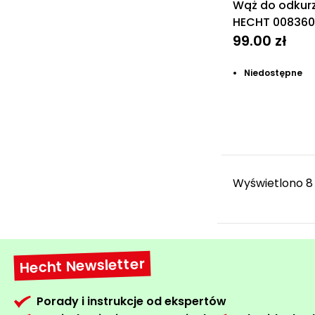
Wąż do odkur
HECHT 008360
99.00 zł
Niedostępne
Wyświetlono 8
Hecht Newsletter
Porady i instrukcje od ekspertów