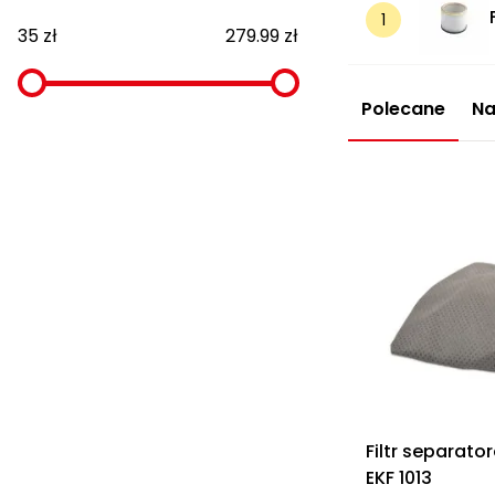
35 zł
279.99 zł
Polecane
Na
Filtr separato
EKF 1013