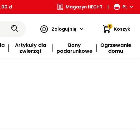
00 zł
Magazyn HECHT
|
PL
0
Zaloguj się
Koszyk
la
Artykuły dla
Bony
Ogrzewanie
zwierząt
podarunkowe
domu