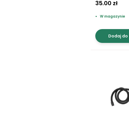
35.00 zł
W magazynie
Dodaj do