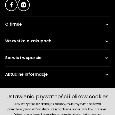
O firmie
Wszystko o zakupach
Serwis i wsparcie
Aktualne informacje
Metody płatności
Ustawienia prywatności i plików cookies
Aby wszystko działało jak należy, musimy tymczasowo
przechowywać w Państwa przeglądarce małe pliki, tzw. cookies.
Dzięki tym plikom komputer zapamiętuje np. jakie towary