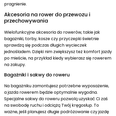
pragnienie.
Akcesoria na rower do przewozu i
przechowywania
Wielofunkcyjne akcesoria do rowerów, takie jak
bagażniki, torby, kosze czy przyczepki świetnie
sprawdzą się podczas długich wycieczek
jednośladem. Dzięki nim zwiększysz też komfort jazdy
po mieście, na przykład kiedy wybierasz się rowerem
na zakupy.
Bagażniki i sakwy do roweru
Na bagażniku zamontujesz potrzebne wyposażenie,
a jazda rowerem będzie optymalnie wygodna.
Specjalne sakwy do roweru pozwolą uzyskać Ci zaś
na swobodę ruchu i odciążą Twój kręgosłup. To
ważne, jeśli planujesz długie podróżowanie czy jazdę