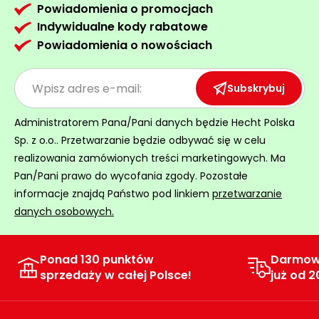
Powiadomienia o promocjach
Indywidualne kody rabatowe
Powiadomienia o nowościach
Subskrybuj
Administratorem Pana/Pani danych będzie Hecht Polska
Sp. z o.o.. Przetwarzanie będzie odbywać się w celu
realizowania zamówionych treści marketingowych. Ma
Pan/Pani prawo do wycofania zgody. Pozostałe
informacje znajdą Państwo pod linkiem
przetwarzanie
danych osobowych.
Ponad 130 punktów
Darmow
sprzedaży w całej Polsce!
już od 2