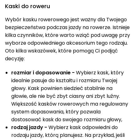
roślin
Kaski do roweru
Szklarnie
Wybór kasku rowerowego jest ważny dla Twojego
ogrodowe
bezpieczeństwa podczas jazdy na rowerze. Istnieje
foliowe
kilka czynników, które warto wziąć pod uwagę przy
Tunele
wyborze odpowiedniego akcesorium tego rodzaju.
ogrodowe
Oto kilka wskazówek, które pomogą Ci podjąć
decyzję:
Kompostowniki
ogrodowe
rozmiar i dopasowanie -
Wybierz kask, który
Narzędzia
idealnie pasuje do kształtu i rozmiaru Twojej
ogrodnicze
głowy. Kask powinien siedzieć stabilnie na
ręczne
głowie, ale nie być zbyt ciasny ani zbyt luźny.
Większość kasków rowerowych ma regulowany
Ziemie i
system dopasowania, który pozwala
kory
ogrodowe
dostosować kask do swojego rozmiaru głowy,
rodzaj jazdy -
Wybierz kask odpowiedni do
Akcesoria
rodzaju jazdy, którą planujesz. Na przykład, jeśli
ogrodowe