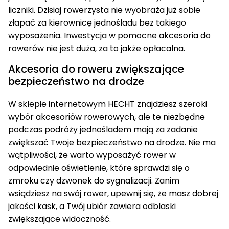
Myjki
liczniki. Dzisiaj rowerzysta nie wyobraża już sobie
ciśnieniowe
złapać za kierownicę jednośladu bez takiego
wyposażenia. Inwestycja w pomocne akcesoria do
Zamiatarki
rowerów nie jest duża, za to jakże opłacalna.
do
chodników
Akcesoria do roweru zwiększające
bezpieczeństwo na drodze
Odśnieżarki
i zamiatarki
W sklepie internetowym HECHT znajdziesz szeroki
do śniegu
wybór akcesoriów rowerowych, ale te niezbędne
Łopaty
podczas podróży jednośladem mają za zadanie
i pługi
zwiększać Twoje bezpieczeństwo na drodze. Nie ma
do
wątpliwości, że warto wyposażyć rower w
śniegu
odpowiednie oświetlenie, które sprawdzi się o
na
kółkach
zmroku czy dzwonek do sygnalizacji. Zanim
wsiądziesz na swój rower, upewnij się, że masz dobrej
Opryskiwacze
jakości kask, a Twój ubiór zawiera odblaski
sadownicze i
zwiększające widoczność.
ogrodowe do