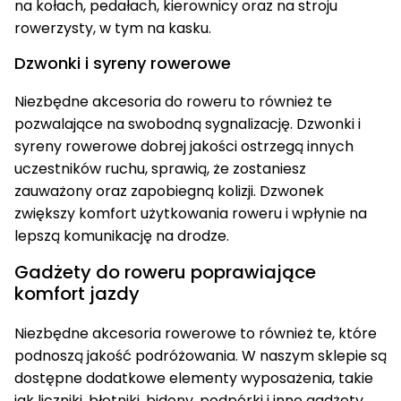
na kołach, pedałach, kierownicy oraz na stroju
rowerzysty, w tym na kasku.
Dzwonki i syreny rowerowe
Niezbędne akcesoria do roweru to również te
pozwalające na swobodną sygnalizację. Dzwonki i
syreny rowerowe dobrej jakości ostrzegą innych
uczestników ruchu, sprawią, że zostaniesz
zauważony oraz zapobiegną kolizji. Dzwonek
zwiększy komfort użytkowania roweru i wpłynie na
lepszą komunikację na drodze.
Gadżety do roweru poprawiające
komfort jazdy
Niezbędne akcesoria rowerowe to również te, które
podnoszą jakość podróżowania. W naszym sklepie są
dostępne dodatkowe elementy wyposażenia, takie
jak liczniki, błotniki, bidony, podpórki i inne gadżety,