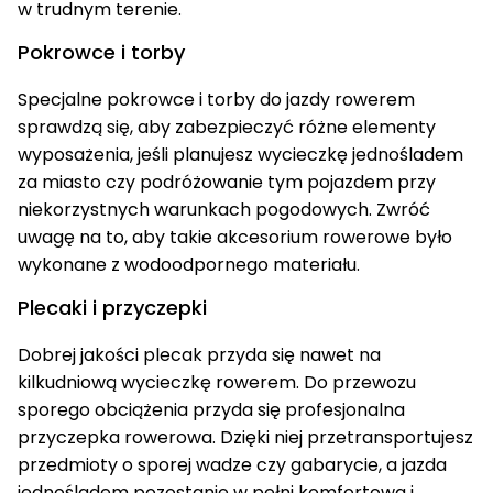
w trudnym terenie.
Pokrowce i torby
Specjalne pokrowce i torby do jazdy rowerem
sprawdzą się, aby zabezpieczyć różne elementy
wyposażenia, jeśli planujesz wycieczkę jednośladem
za miasto czy podróżowanie tym pojazdem przy
niekorzystnych warunkach pogodowych. Zwróć
uwagę na to, aby takie akcesorium rowerowe było
wykonane z wodoodpornego materiału.
Plecaki i przyczepki
Dobrej jakości plecak przyda się nawet na
kilkudniową wycieczkę rowerem. Do przewozu
sporego obciążenia przyda się profesjonalna
przyczepka rowerowa. Dzięki niej przetransportujesz
przedmioty o sporej wadze czy gabarycie, a jazda
jednośladem pozostanie w pełni komfortowa i