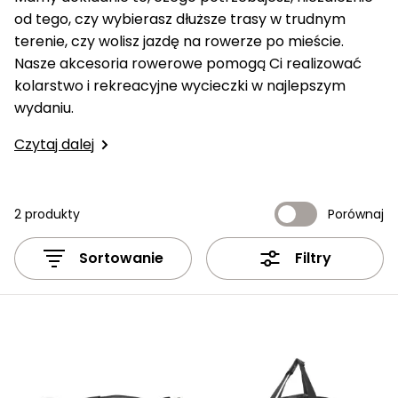
trawy
do liści
Akcesoria
Przedłużacze
Ciasteczka
1278
spalinowe
elektryczne
Akcesoria
Leżaki
Klimatory
Części i
elektryczne
elektryczne
ogrodowe
ręczne
ochronne
elektryczne
i aeratory
Glebogryzarki
program
od tego, czy wybierasz dłuższe trasy w trudnym
ogrodowe
UTV
Części i
Akcesoria
Akcesoria
Haki i
Spawarki
Filtry
i sauny
Nagrzewnice
Samochody,
Budy
do
Piły
Pługi
do
ogrodowe
wodne
akcesoria
Hydrofory
Strug
Aeratory i
spalinowe
i kultywatory
1278
Spalinowe
akcesoria
ACCU
Akcesoria do
do
do
obracaki
i
do
terenie, czy wolisz jazdę na rowerze po mieście.
olejowe
quady i
dla
żywopłotu
do
do
skuterów
Końcówki
Kosiarki
do
Akcesoria
Akcesoria do
Buggy
Części i
wertykulatory
spalinowe
Hulajnogi
dmuchawy
do
program
myjek
zamiatarki
odśnieżarki
do
przyłbice
basenu
Przysmaki
Nasze akcesoria rowerowe pomogą Ci realizować
motorki
psów
Zabawki
Ławki
gałęzi
śniegu
Wentylatory
Części i
i złączki
ACCU
spalinowe
podkaszarek
do grilli
opryskiwaczy
spalinowe
akcesoria
do trawy
elektryczne
do liści
Akcesoria
wykaszarek
6260
Akcesoria
ciśnieniowych
drewna
do
Nagrzewnice
kolarstwo i rekreacyjne wycieczki w najlepszym
ogrodowe
kolumnowe
akcesoria do
Akcesoria do
ogrodowe
program
Frezarki
dla
i kos
do
Odkurzacze
i części
Drapaki
do nożyc
spawania
gazowe
Trampoliny
Łopaty
wydaniu.
Kosiarki
wertykulatorów
glebogryzarek
6260
Crossy
Części i
traktorków
ACCU
Łopaty,
dzieci
automatyczne
do pomp
dla
ogrodowych
ogrodowe
Podkaszarki
plastikowe
Kaski
Krzesła i
Węże
Grzejniki
akumulatorowe
i aeratorów
i
elektryczne
akcesoria
ogrodowych
program
szpadle
Betoniarki
kotów
do śniegu
fotele
ACCU
ogrodowe
elektryczne
Czytaj dalej
Spawarki
kultywatorów
dla
Siatki,
5140
i widły
budowlane
Skutery
Artykuły
ogrodowe
program
Kosiarki
Crossy
Meble
dmuchaw
szczotki,
Nakładki
podwodne
5140
Akcesoria
Klatki
dla
trójkołowe
spalinowe
ogrodowe
do liści
odkurzacze
Odkurzacze
antypoślizgowe
Stoły
Sekatory
grzewcze
Mieszadła
zwierząt
przemysłowe
na buty
2 produkty
Porównaj
ogrodowe
Kosiarki
Kosy
Akumulatory
Akcesoria
Kurnik
listwowe
mechaniczne
do quadów
do
Piły i
dla
Skuwacze
Kompresory
Bony
Stoliki
Sortowanie
Filtry
i
Piły
do trawy
basenu
noże
kur
do lodu
warsztatowe
na
podarunkowe
bębnowe
Akcesoria
(wykaszarki)
kółkach
do quada
Uzdatnianie
Piły
Pielęgnacja
Wiertnice
Kosiarki
Kultywatory i
Inne
Ogrzewanie
wody
ramowe
sierści
glebowe
Huśtawki
bijakowe
glebogryzarki
Kaski
domu
ogrodowe
ogrodowe
na
Testery
Legowiska
Agregaty
Siekiery
Części i
crossa
Akcesoria
wody
dla psów
prądotwórcze
Oświetlenie
akcesoria
Programy
i