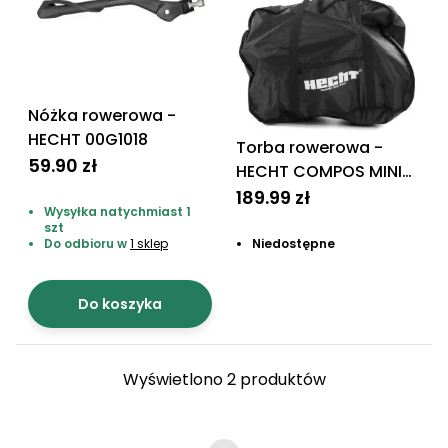
ogrodowe
do
akumulatorowe
quada
Karmy
Stoły
Detergenty
kosiarek
Tokarki
PROMINENT
warsztatowe
Parasole
Sekatory
ogrodowe
Noże do
ogrodowe
Zabawki
kosiarek
Koparki
wodne
Domki
Nóżka rowerowa -
Akcesoria
ogrodowe
do
HECHT 00G1018
Torba rowerowa -
Zagęszczarki
Inne
podlewania
59.90 zł
HECHT COMPOS MINI
i
Akcesoria
ogrodu
transportery
BAG
na
189.99 zł
Wysyłka natychmiast 1
balkon i
Grille
szt
taras
ogrodowe
Zamiatarki
Do odbioru w
1 sklep
Niedostępne
Piły
Piły do
Do koszyka
ogrodowe
betonu
do cięcia
drewna
Narzędzia
Wyświetlono 2 produktów
pomiarowe
Łuparki
do
do
warsztatu
drewna